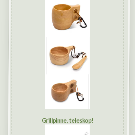
Grillpinne, teleskop!