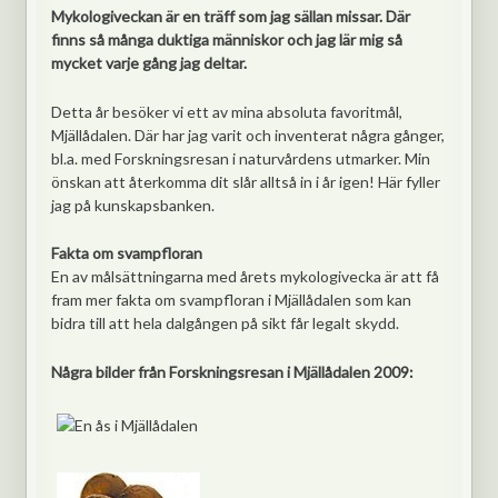
Mykologiveckan är en träff som jag sällan missar. Där
finns så många duktiga människor och jag lär mig så
mycket varje gång jag deltar.
Detta år besöker vi ett av mina absoluta favoritmål,
Mjällådalen. Där har jag varit och inventerat några gånger,
bl.a. med Forskningsresan i naturvårdens utmarker. Min
önskan att återkomma dit slår alltså in i år igen! Här fyller
jag på kunskapsbanken.
Fakta om svampfloran
En av målsättningarna med årets mykologivecka är att få
fram mer fakta om svampfloran i Mjällådalen som kan
bidra till att hela dalgången på sikt får legalt skydd.
Några bilder från Forskningsresan i Mjällådalen 2009: