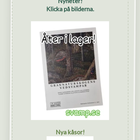
Nyheter!
Klicka på bilderna.
Nya kåsor!