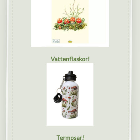
Vattenflaskor!
Termosar!