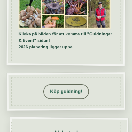
Klicka på bilden för att komma till "Guidningar
& Event" sidan!
2026 planering ligger uppe.
Köp guidning!