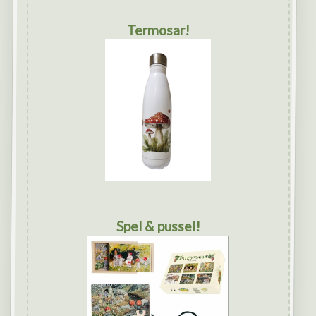
Termosar!
Spel & pussel!