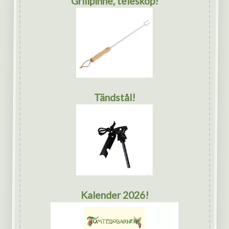
Grillpinne, teleskop!
Tändstål!
Kalender 2026!