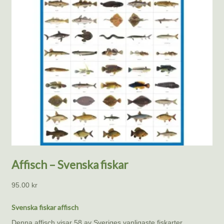
Affisch – Svenska fiskar
95.00
kr
Svenska fiskar affisch
Denna affisch visar 58 av Sveriges vanligaste fiskarter,