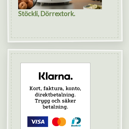
Stöckli, Dörrextork.