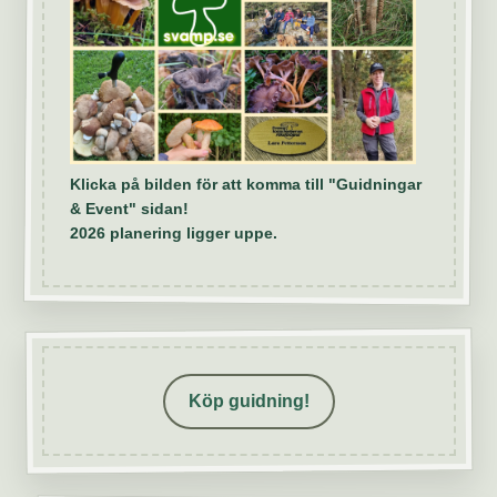
Klicka på bilden för att komma till "Guidningar
& Event" sidan!
2026 planering ligger uppe.
Köp guidning!