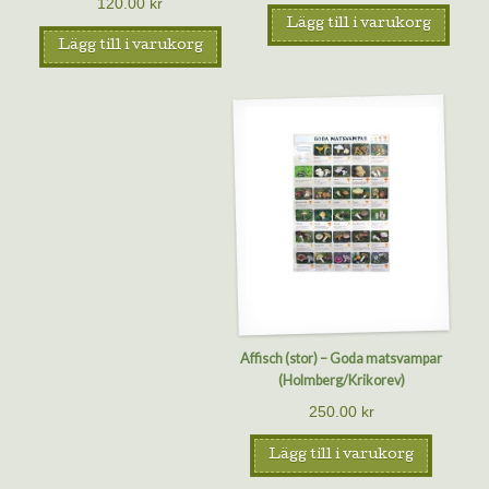
120.00
kr
Lägg till i varukorg
Lägg till i varukorg
Affisch (stor) – Goda matsvampar
(Holmberg/Krikorev)
250.00
kr
Lägg till i varukorg