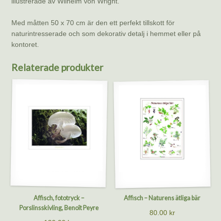
illustrerade av Wilhelm von Wright.
Med måtten 50 x 70 cm är den ett perfekt tillskott för
naturintresserade och som dekorativ detalj i hemmet eller på
kontoret.
Relaterade produkter
Affisch, fototryck –
Affisch – Naturens ätliga bär
Porslinsskivling, Benoît Peyre
80.00
kr