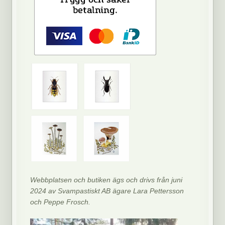
Webbplatsen och butiken ägs och drivs från juni
2024 av Svampastiskt AB ägare Lara Pettersson
och Peppe Frosch.