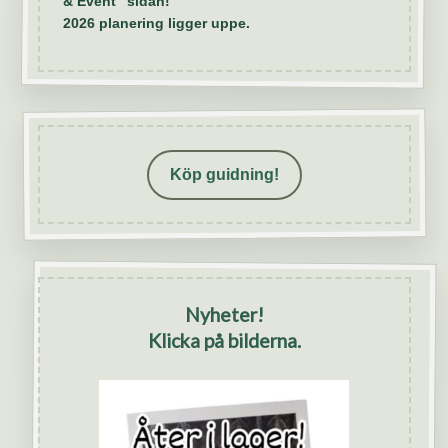
& Event" sidan!
2026 planering ligger uppe.
Köp guidning!
Nyheter!
Klicka på bilderna.