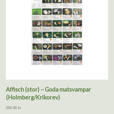
Affisch (stor) – Goda matsvampar
(Holmberg/Krikorev)
250.00
kr