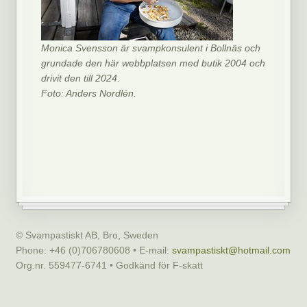
Monica Svensson är svampkonsulent i Bollnäs och
grundade den här webbplatsen med butik 2004 och
drivit den till 2024.
Foto: Anders Nordlén.
© Svampastiskt AB, Bro, Sweden
Phone: +46 (0)706780608 • E-mail:
svampastiskt@hotmail.com
Org.nr. 559477-6741 • Godkänd för F-skatt