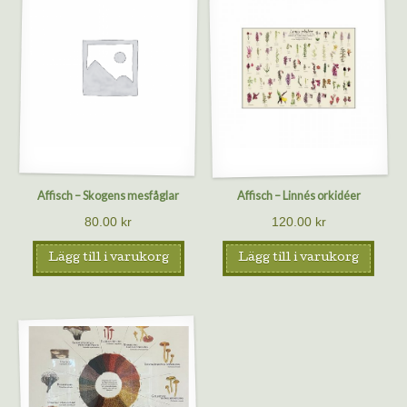
Affisch – Skogens mesfåglar
Affisch – Linnés orkidéer
80.00
kr
120.00
kr
Lägg till i varukorg
Lägg till i varukorg