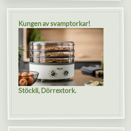
Kungen av svamptorkar!
Stöckli, Dörrextork.