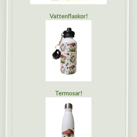
Vattenflaskor!
Termosar!