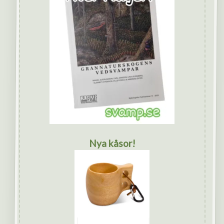
Nya kåsor!