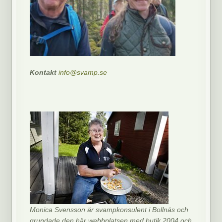
Kontakt
info@svamp.se
Monica Svensson är svampkonsulent i Bollnäs och
grundade den här webbplatsen med butik 2004 och