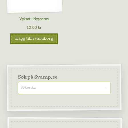
Vykort – Nyponros
12.00
kr
Lägg till i varukorg
Sök på Svamp.se