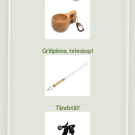
Grillpinne, teleskop!
Tändstål!