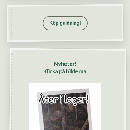
Köp guidning!
Nyheter!
Klicka på bilderna.