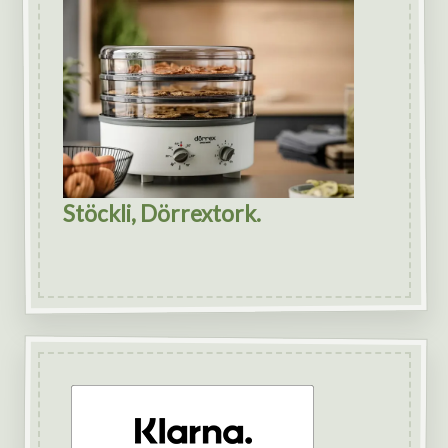
Stöckli, Dörrextork.