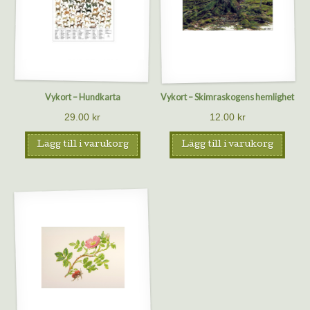
Vykort – Hundkarta
Vykort – Skimraskogens hemlighet
29.00
kr
12.00
kr
Lägg till i varukorg
Lägg till i varukorg