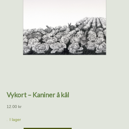
Vykort – Kaniner å kål
12.00
kr
I lager