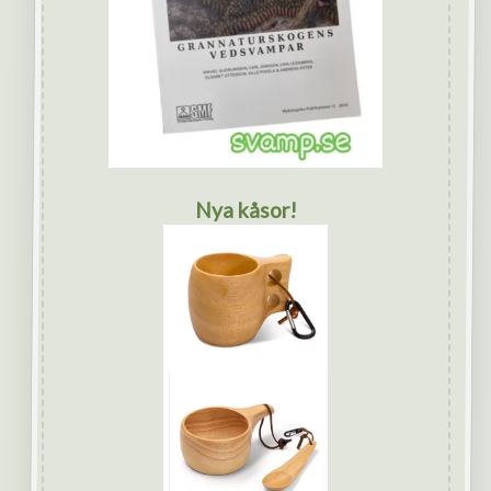
Nya kåsor!