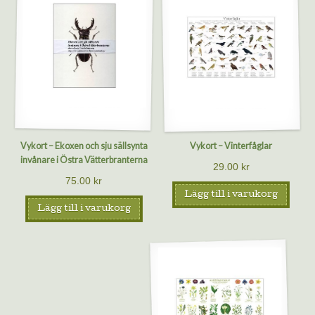
Vykort – Ekoxen och sju sällsynta
Vykort – Vinterfåglar
invånare i Östra Vätterbranterna
29.00
kr
75.00
kr
Lägg till i varukorg
Lägg till i varukorg