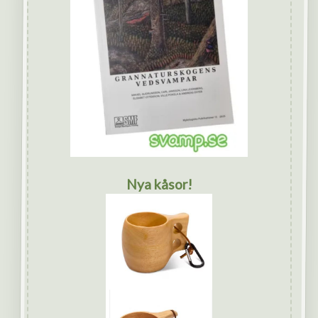
Nya kåsor!