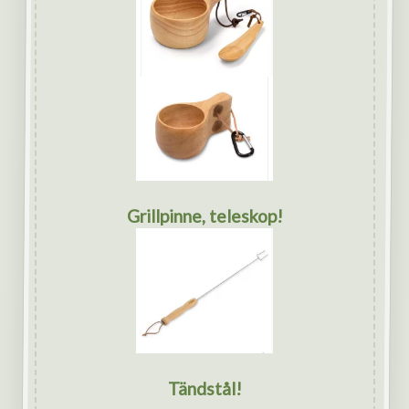
Grillpinne, teleskop!
Tändstål!