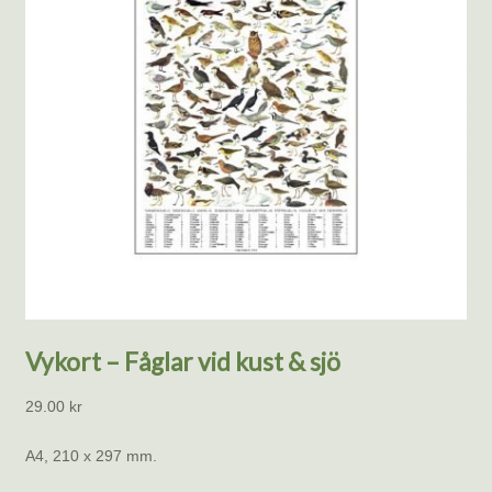
Vykort – Fåglar vid kust & sjö
29.00
kr
A4, 210 x 297 mm.