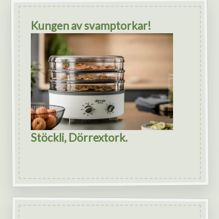
Kungen av svamptorkar!
Stöckli, Dörrextork.