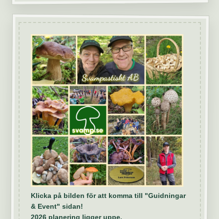
Klicka på bilden för att komma till "Guidningar
& Event" sidan!
2026 planering ligger uppe.