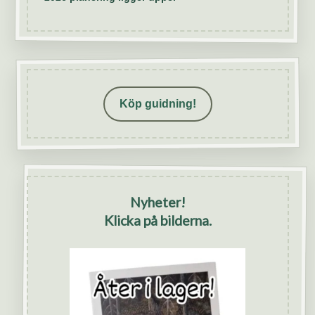
Köp guidning!
Nyheter!
Klicka på bilderna.