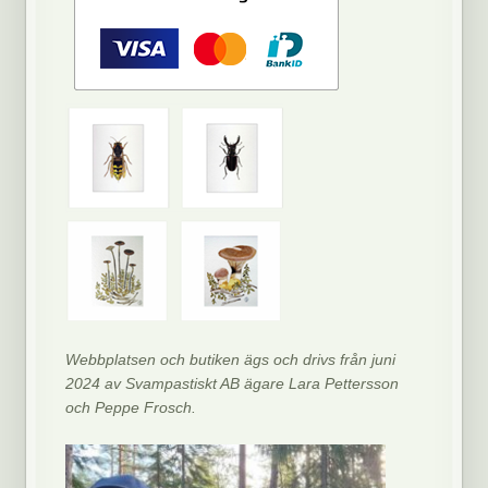
Webbplatsen och butiken ägs och drivs från juni
2024 av Svampastiskt AB ägare Lara Pettersson
och Peppe Frosch.