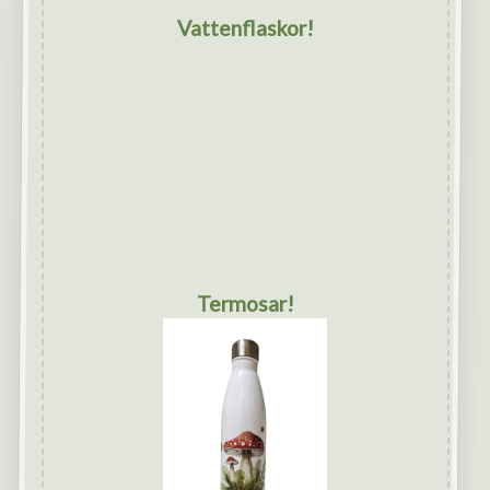
Vattenflaskor!
Termosar!