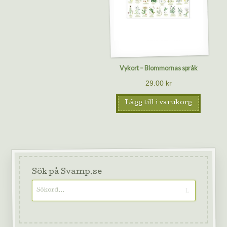
Vykort – Blommornas språk
29.00
kr
Lägg till i varukorg
Sök på Svamp.se