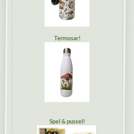
Termosar!
Spel & pussel!