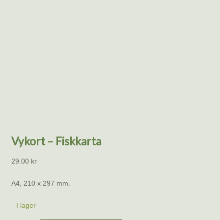
Vykort – Fiskkarta
29.00
kr
A4, 210 x 297 mm.
I lager