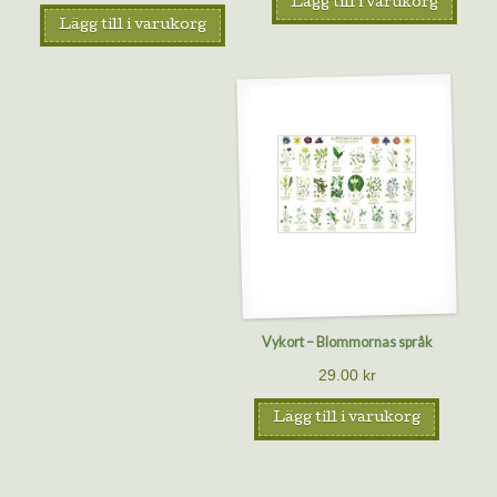
Lägg till i varukorg
Lägg till i varukorg
Vykort – Blommornas språk
29.00
kr
Lägg till i varukorg