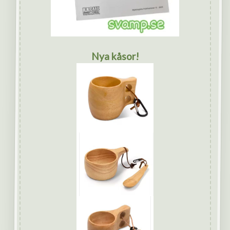
Nya kåsor!