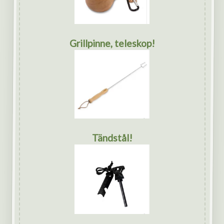
Grillpinne, teleskop!
Tändstål!