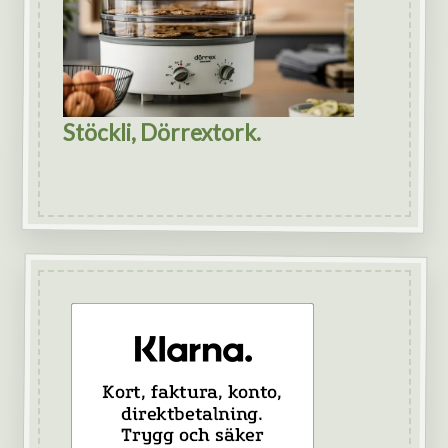
Stöckli, Dörrextork.