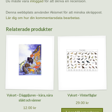
Du måste vara
inloggad
för att skriva en recension.
Denna webbplats använder Akismet för att minska skräppost.
Lär dig om hur din kommentarsdata bearbetas
.
Relaterade produkter
Vykort – Däggdjuren – kära, nära
Vykort – Vinterfåglar
släkt och vänner
29.00
kr
12.00
kr