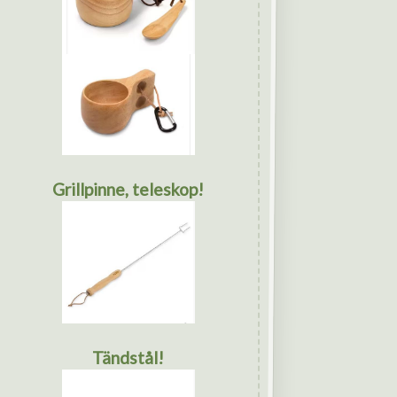
Grillpinne, teleskop!
Tändstål!