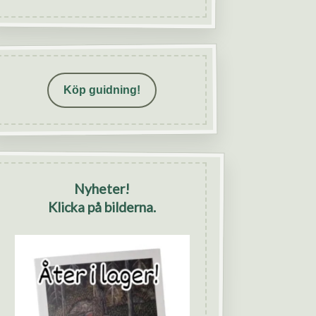
Köp guidning!
Nyheter!
Klicka på bilderna.