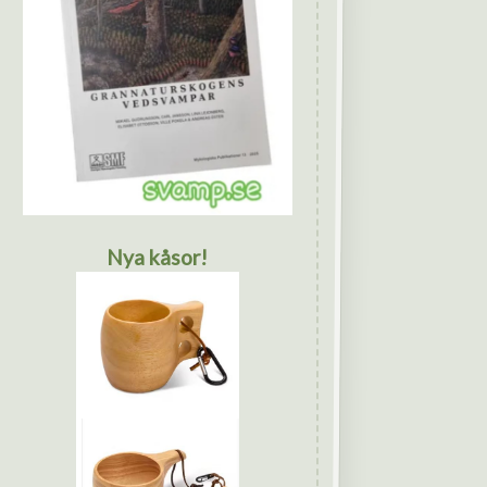
Nya kåsor!