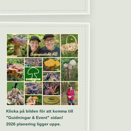
Klicka på bilden för att komma till
"Guidningar & Event" sidan!
2026 planering ligger uppe.