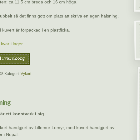
ten: ca 11,5 cm breda och 16 cm höga.
dubbelt så det finns gott om plats att skriva en egen hälsning.
 kuvert är förpackad i en plastficka.
kvar i lager
l i varukorg
08
Kategori:
Vykort
ning
 är ett konstverk i sig
kort handgjort av Lillemor Lomyr, med kuvert handgjort av
r i Nepal.