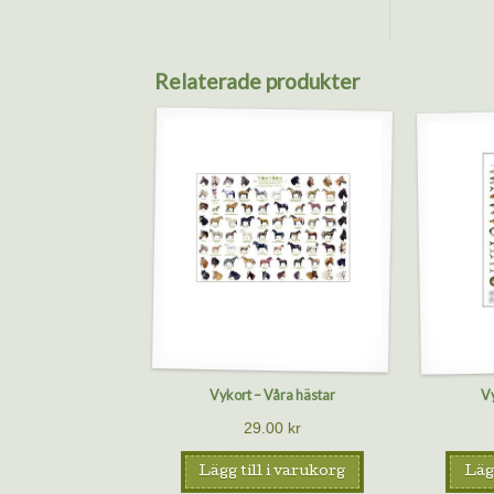
Relaterade produkter
Vykort – Våra hästar
Vy
29.00
kr
Lägg till i varukorg
Lägg