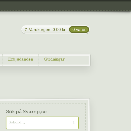
Varukorgen:
0.00
kr
0 varor
Erbjudanden
Guidningar
Sök på Svamp.se