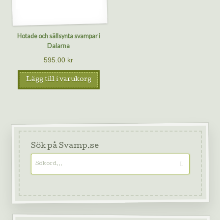
Hotade och sällsynta svampar i
Dalarna
595.00
kr
Lägg till i varukorg
Sök på Svamp.se