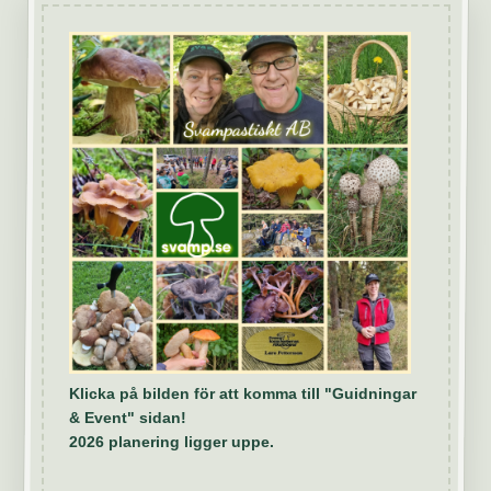
Klicka på bilden för att komma till "Guidningar
& Event" sidan!
2026 planering ligger uppe.