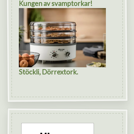
Kungen av svamptorkar!
Stöckli, Dörrextork.