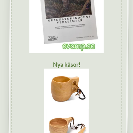
Nya kåsor!