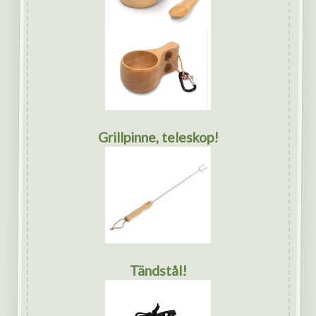
Grillpinne, teleskop!
Tändstål!