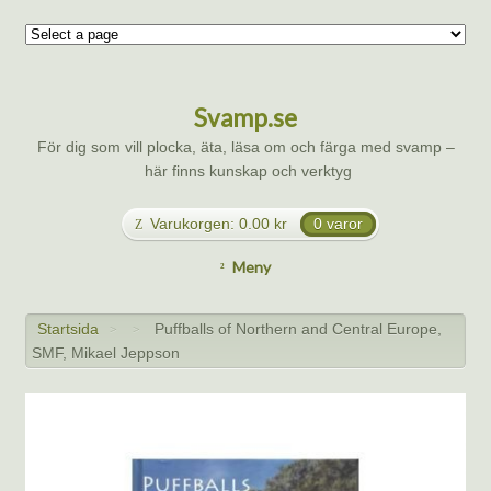
Svamp.se
För dig som vill plocka, äta, läsa om och färga med svamp –
här finns kunskap och verktyg
Varukorgen:
0.00
kr
0 varor
Meny
Startsida
Puffballs of Northern and Central Europe,
>
>
SMF, Mikael Jeppson