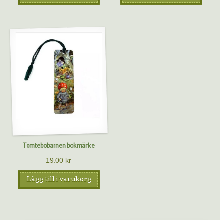
Tomtebobarnen bokmärke
19.00
kr
Lägg till i varukorg