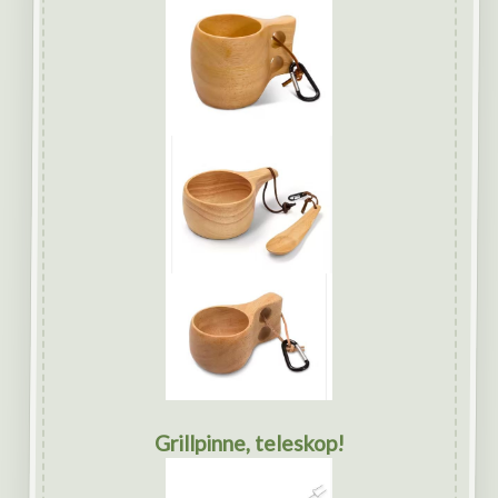
Grillpinne, teleskop!