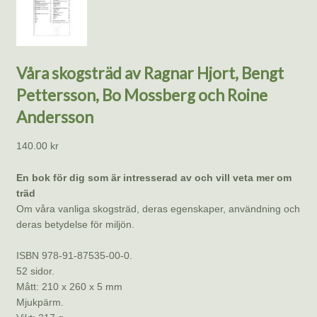
Våra skogsträd av Ragnar Hjort, Bengt
Pettersson, Bo Mossberg och Roine
Andersson
140.00
kr
En bok för dig som är intresserad av och vill veta mer om
träd
Om våra vanliga skogsträd, deras egenskaper, användning och
deras betydelse för miljön.
ISBN 978-91-87535-00-0.
52 sidor.
Mått: 210 x 260 x 5 mm
Mjukpärm.