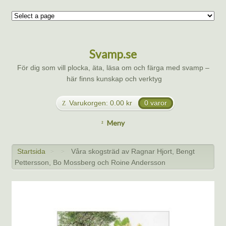
Svamp.se
För dig som vill plocka, äta, läsa om och färga med svamp –
här finns kunskap och verktyg
Varukorgen:
0.00
kr
0 varor
Meny
Startsida
Våra skogsträd av Ragnar Hjort, Bengt
>
>
Pettersson, Bo Mossberg och Roine Andersson