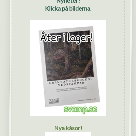
Nyheter!
Klicka på bilderna.
Nya kåsor!