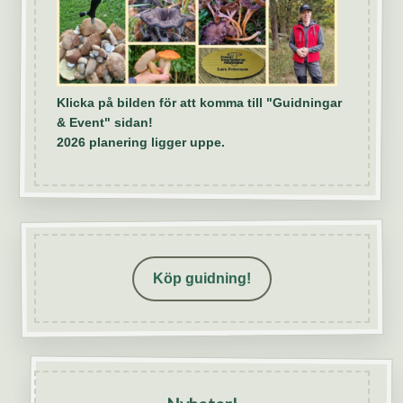
Klicka på bilden för att komma till "Guidningar
& Event" sidan!
2026 planering ligger uppe.
Köp guidning!