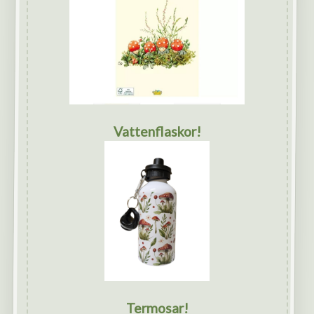
Vattenflaskor!
Termosar!