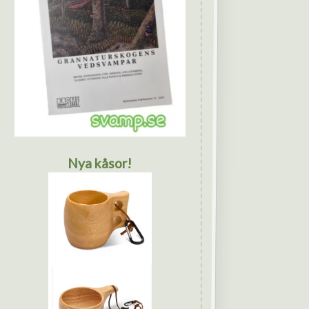
Nya kåsor!