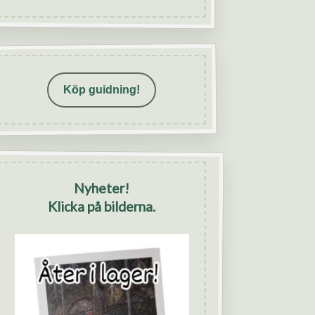
Köp guidning!
Nyheter!
Klicka på bilderna.