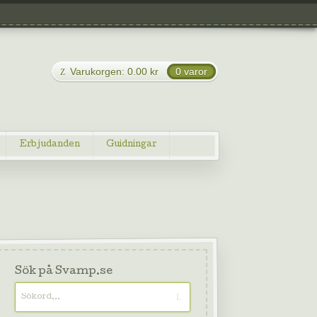
Varukorgen:
0.00
kr
0 varor
Erbjudanden
Guidningar
Sök på Svamp.se