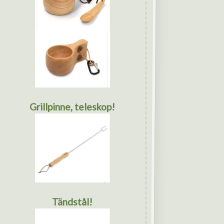
Grillpinne, teleskop!
Tändstål!