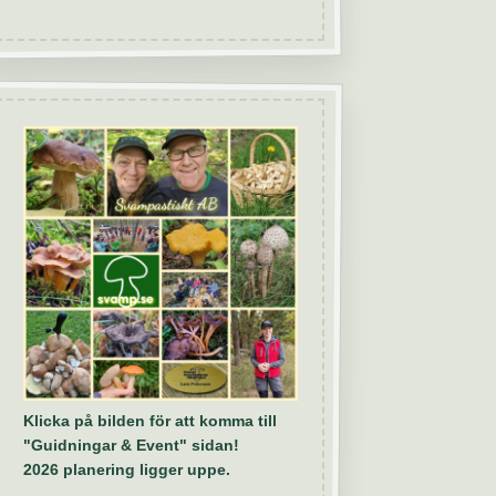
Klicka på bilden för att komma till
"Guidningar & Event" sidan!
2026 planering ligger uppe.