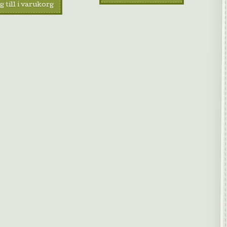
 till i varukorg