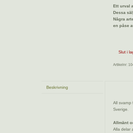
Ett urval
Dessa sälj
Några arte
en påse a
Slut i l
Artikelnr:
10
Beskrivning
Beskriv
All svamp 
Sverige.
Allmänt o
Alla delar