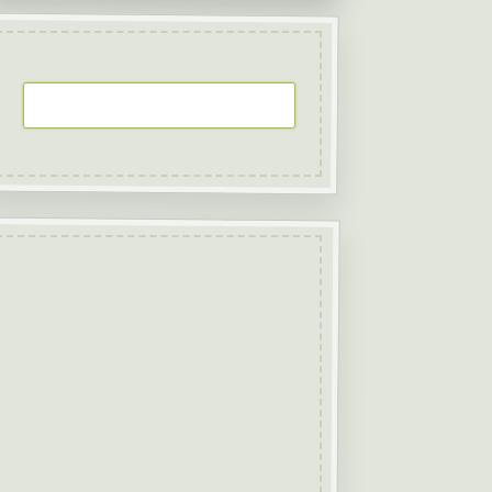
Sök på Svamp.se