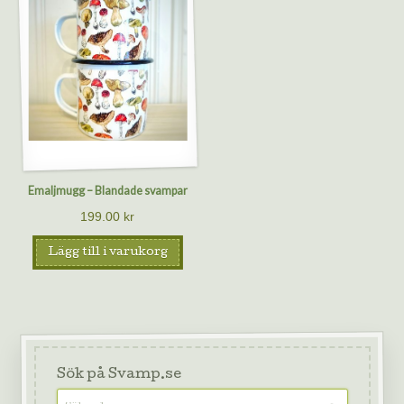
Emaljmugg – Blandade svampar
199.00
kr
Lägg till i varukorg
Sök på Svamp.se