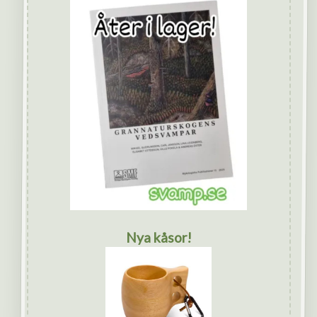
Nya kåsor!