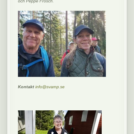
och Peppe Frosch.
Kontakt
info@svamp.se