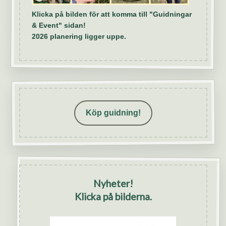
Klicka på bilden för att komma till "Guidningar
& Event" sidan!
2026 planering ligger uppe.
Köp guidning!
Nyheter!
Klicka på bilderna.