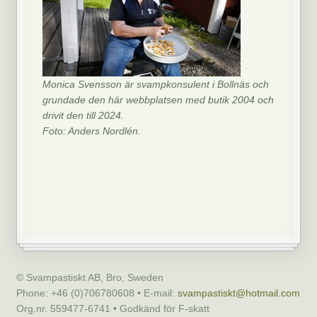
Monica Svensson är svampkonsulent i Bollnäs och
grundade den här webbplatsen med butik 2004 och
drivit den till 2024.
Foto: Anders Nordlén.
© Svampastiskt AB, Bro, Sweden
Phone: +46 (0)706780608 • E-mail:
svampastiskt@hotmail.com
Org.nr. 559477-6741 • Godkänd för F-skatt