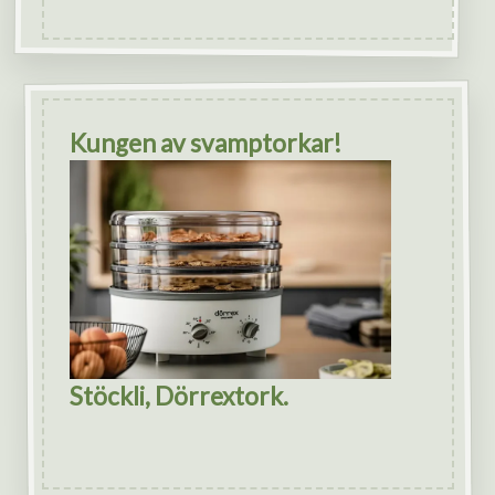
Kungen av svamptorkar!
Stöckli, Dörrextork.