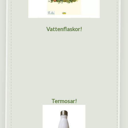
Vattenflaskor!
Termosar!