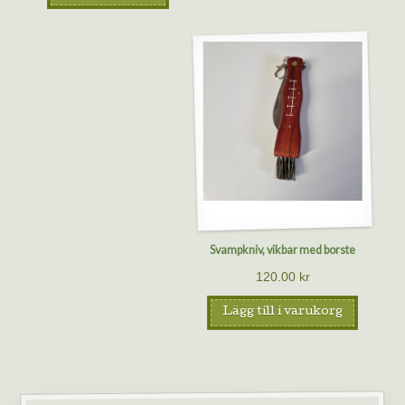
Svampkniv, vikbar med borste
120.00
kr
Lägg till i varukorg