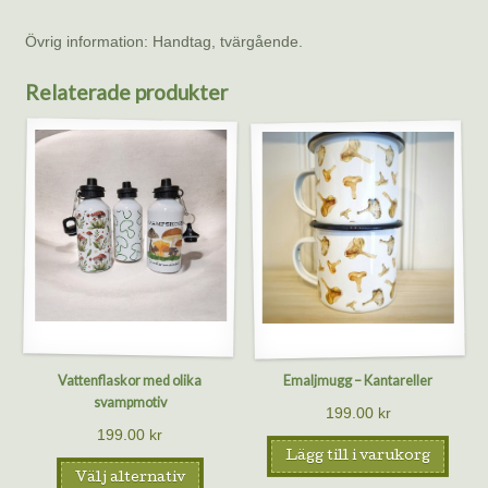
Övrig information: Handtag, tvärgående.
Relaterade produkter
Vattenflaskor med olika
Emaljmugg – Kantareller
svampmotiv
199.00
kr
199.00
kr
Lägg till i varukorg
Välj alternativ