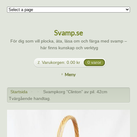
Svamp.se
För dig som vill plocka, äta, läsa om och färga med svamp –
här finns kunskap och verktyg
Varukorgen:
0.00
kr
0 varor
Meny
Startsida
Svampkorg ”Clinton” av pil. 42cm
>
>
Tvärgående handtag.