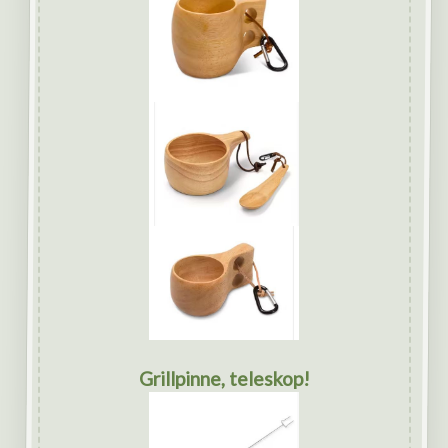
Grillpinne, teleskop!