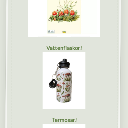
Vattenflaskor!
Termosar!