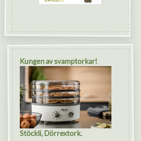
Kungen av svamptorkar!
Stöckli, Dörrextork.