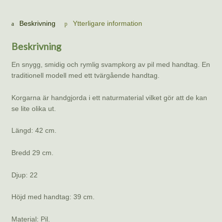
42cm
Tvärgående
Beskrivning
Ytterligare information
handtag.
mängd
Beskrivning
En snygg, smidig och rymlig svampkorg av pil med handtag. En
traditionell modell med ett tvärgående handtag.
Korgarna är handgjorda i ett naturmaterial vilket gör att de kan
se lite olika ut.
Längd: 42 cm.
Bredd 29 cm.
Djup: 22
Höjd med handtag: 39 cm.
Material: Pil.