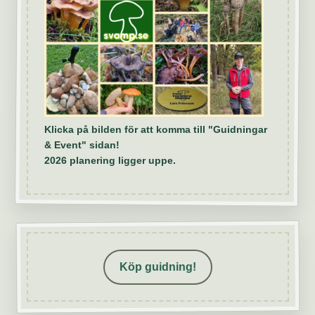
Klicka på bilden för att komma till "Guidningar
& Event" sidan!
2026 planering ligger uppe.
Köp guidning!