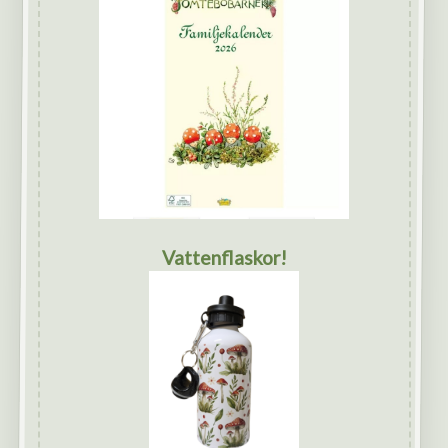
Vattenflaskor!