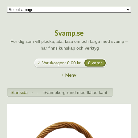
Svamp.se
För dig som vill plocka, äta, läsa om och färga med svamp –
här finns kunskap och verktyg
Varukorgen:
0.00
kr
0 varor
Meny
Startsida
Svampkorg rund med flätad kant.
>
>