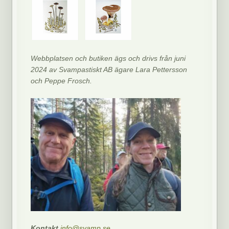
Webbplatsen och butiken ägs och drivs från juni
2024 av Svampastiskt AB ägare Lara Pettersson
och Peppe Frosch.
Kontakt
info@svamp.se