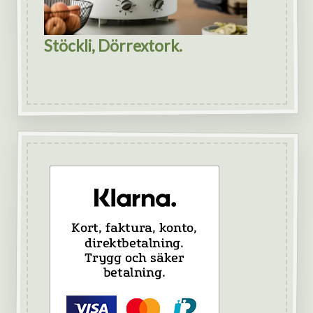
Stöckli, Dörrextork.