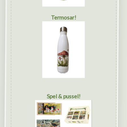
Termosar!
Spel & pussel!