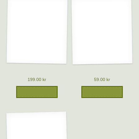
Emaljmugg – Svampar
Kökshandduk svamp
199.00
kr
59.00
kr
Lägg till i varukorg
Lägg till i varukorg