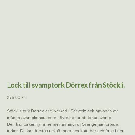
Lock till svamptork Dörrex från Stöckli.
275.00
kr
Stöcklis tork Dörrex är tillverkad i Schweiz och används av
många svampkonsulenter i Sverige för att torka svamp.
Den här torken rymmer mer än andra i Sverige jämförbara
torkar. Du kan förstås också torka t ex kött, bär och frukt i den.