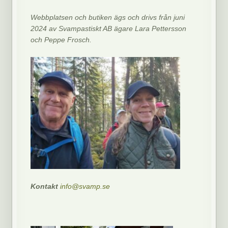
Webbplatsen och butiken ägs och drivs från juni
2024 av Svampastiskt AB ägare Lara Pettersson
och Peppe Frosch.
Kontakt
info@svamp.se