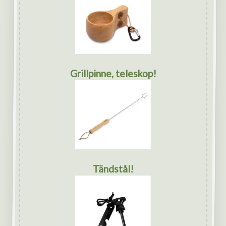
Grillpinne, teleskop!
Tändstål!