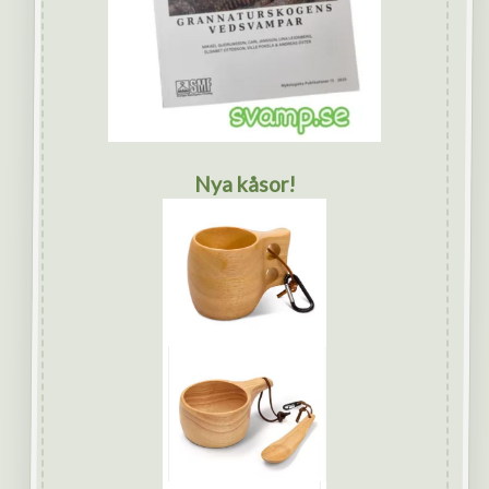
Nya kåsor!