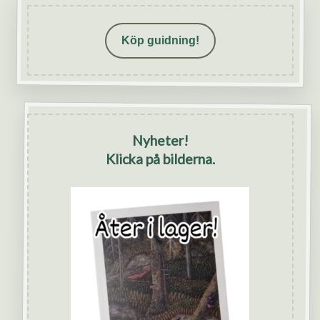
Köp guidning!
Nyheter!
Klicka på bilderna.