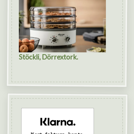
Stöckli, Dörrextork.