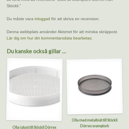
Stöckli.”
Du måste vara
inloggad
för att skriva en recension.
Denna webbplats använder Akismet för att minska skräppost.
Lär dig om hur din kommentarsdata bearbetas
.
Du kanske också gillar …
Olla med metallnät till Stöckli
Dörrex svamptork
Olla i plast till Stöckli Dörrex