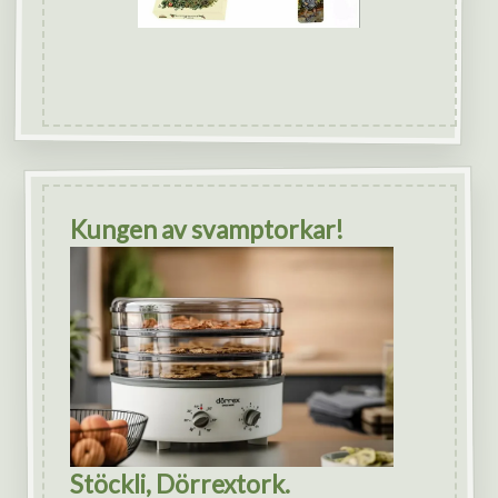
Kungen av svamptorkar!
Stöckli, Dörrextork.