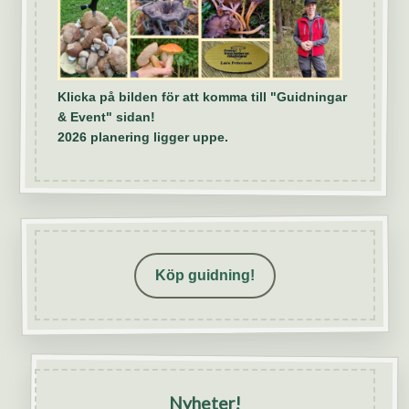
Klicka på bilden för att komma till "Guidningar
& Event" sidan!
2026 planering ligger uppe.
Köp guidning!
Nyheter!