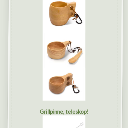
Grillpinne, teleskop!