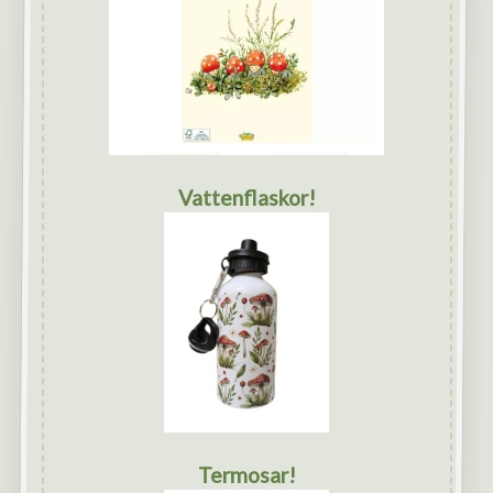
Vattenflaskor!
Termosar!