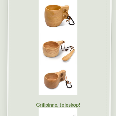
Grillpinne, teleskop!