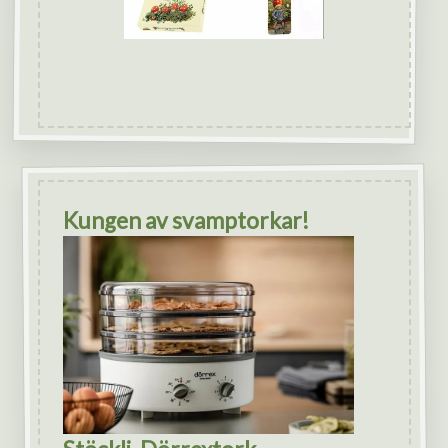
Kungen av svamptorkar!