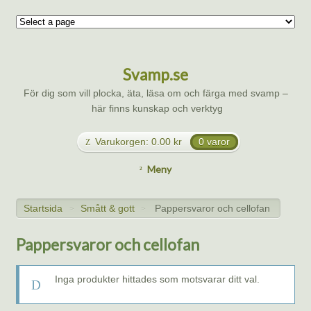
Svamp.se
För dig som vill plocka, äta, läsa om och färga med svamp –
här finns kunskap och verktyg
Varukorgen:
0.00
kr
0 varor
Meny
Startsida
Smått & gott
Pappersvaror och cellofan
>
>
Pappersvaror och cellofan
Inga produkter hittades som motsvarar ditt val.