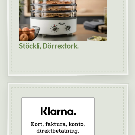
Stöckli, Dörrextork.