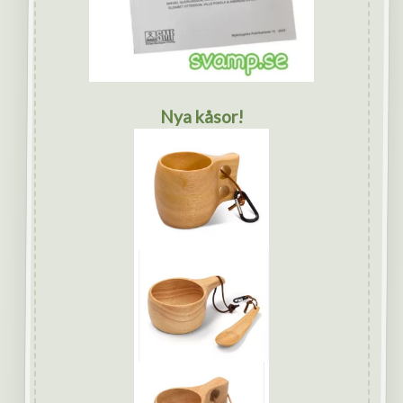
Nya kåsor!