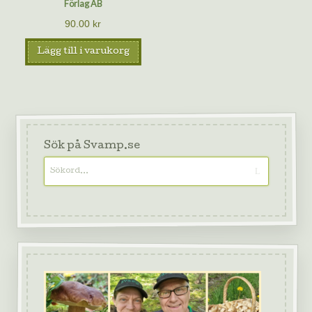
Förlag AB
90.00
kr
Lägg till i varukorg
Sök på Svamp.se