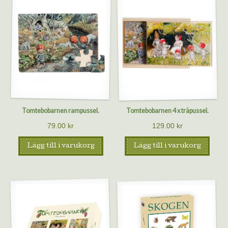
Tomtebobarnen rampussel.
Tomtebobarnen 4 x träpussel.
79.00
kr
129.00
kr
Lägg till i varukorg
Lägg till i varukorg