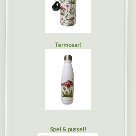
Termosar!
Spel & pussel!