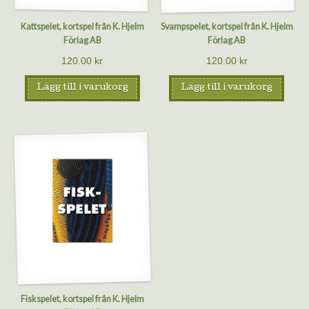
Kattspelet, kortspel från K. Hjelm
Svampspelet, kortspel från K. Hjelm
Förlag AB
Förlag AB
120.00
kr
120.00
kr
Lägg till i varukorg
Lägg till i varukorg
Fiskspelet, kortspel från K. Hjelm