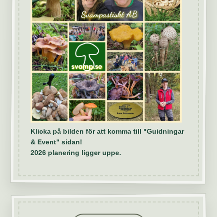
Klicka på bilden för att komma till "Guidningar
& Event" sidan!
2026 planering ligger uppe.