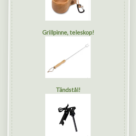
Grillpinne, teleskop!
Tändstål!