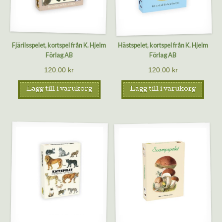
Fjärilsspelet, kortspel från K. Hjelm
Hästspelet, kortspel från K. Hjelm
Förlag AB
Förlag AB
120.00
kr
120.00
kr
Lägg till i varukorg
Lägg till i varukorg