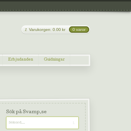
Varukorgen:
0.00
kr
0 varor
Erbjudanden
Guidningar
Sök på Svamp.se