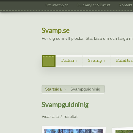
Om svamp.se
Guidningar & Event
Kontakt
Svamp.se
För dig som vill plocka, äta, läsa om och färga
Torkar
Svamp
Friluftsa
Startsida
Svampguidninig
>
Svampguidninig
Visar alla 7 resultat