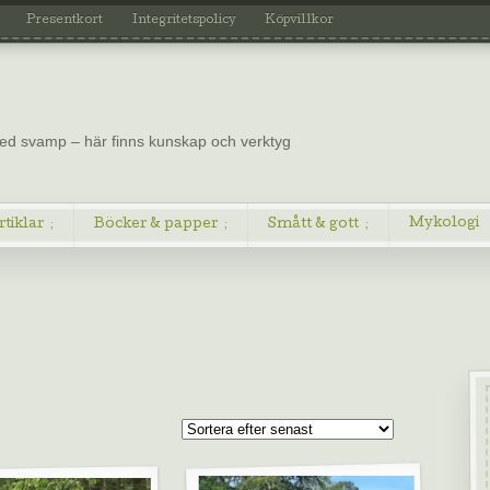
Presentkort
Integritetspolicy
Köpvillkor
 med svamp – här finns kunskap och verktyg
Mykologi
rtiklar
Böcker & papper
Smått & gott