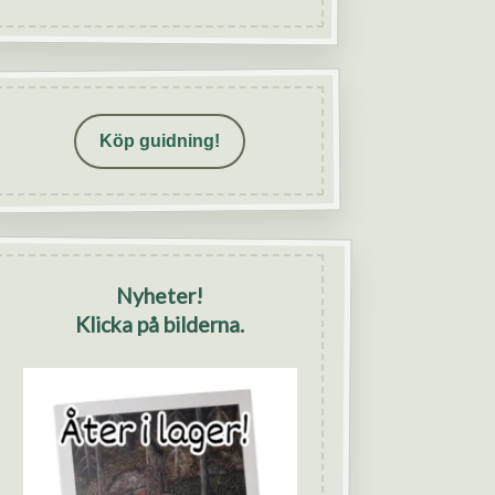
Köp guidning!
Nyheter!
Klicka på bilderna.