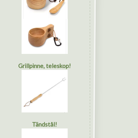
Grillpinne, teleskop!
Tändstål!