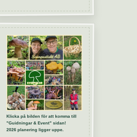
Klicka på bilden för att komma till
"Guidningar & Event" sidan!
2026 planering ligger uppe.