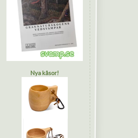
Nya kåsor!