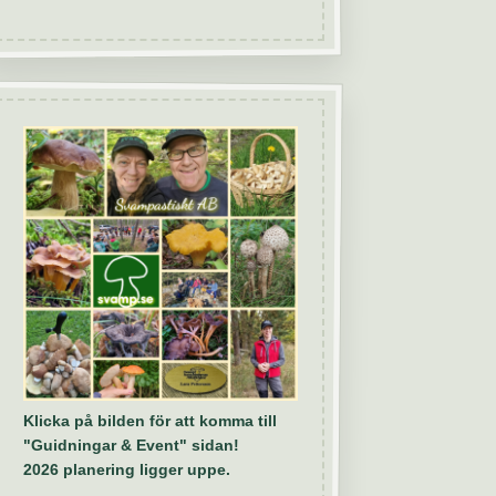
Klicka på bilden för att komma till
"Guidningar & Event" sidan!
2026 planering ligger uppe.