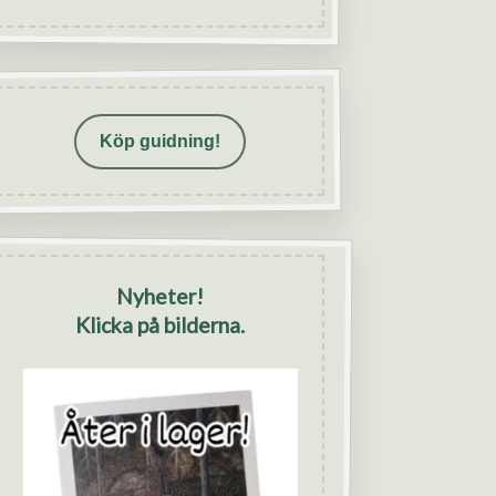
Köp guidning!
Nyheter!
Klicka på bilderna.