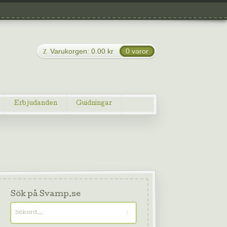
Varukorgen:
0.00
kr
0 varor
Erbjudanden
Guidningar
Sök på Svamp.se