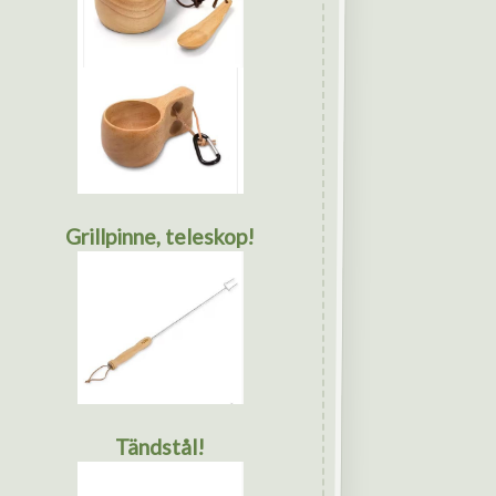
Grillpinne, teleskop!
Tändstål!