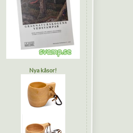
Nya kåsor!