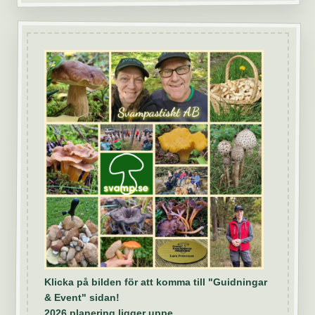
Klicka på bilden för att komma till "Guidningar
& Event" sidan!
2026 planering ligger uppe.