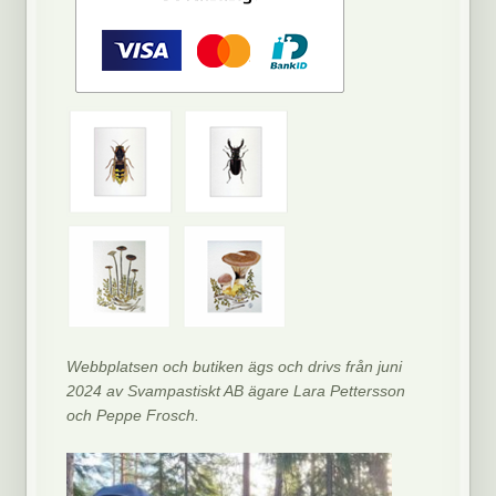
Webbplatsen och butiken ägs och drivs från juni
2024 av Svampastiskt AB ägare Lara Pettersson
och Peppe Frosch.