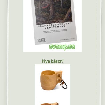
Nya kåsor!