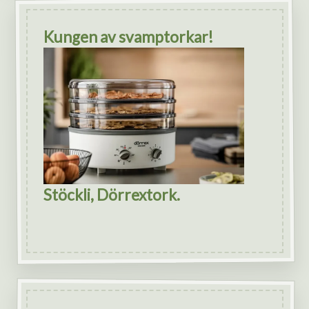
Kungen av svamptorkar!
Stöckli, Dörrextork.