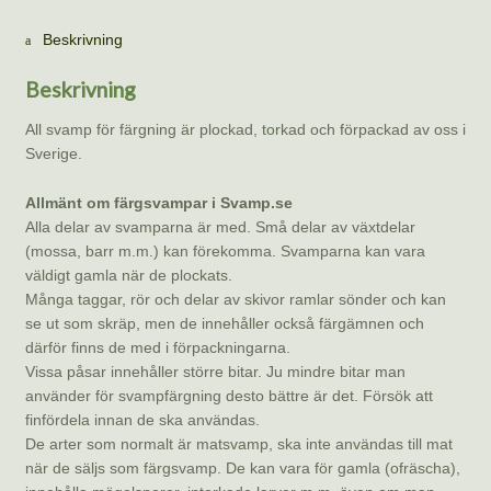
Beskrivning
Beskrivning
All svamp för färgning är plockad, torkad och förpackad av oss i
Sverige.
Allmänt om färgsvampar i Svamp.se
Alla delar av svamparna är med. Små delar av växtdelar
(mossa, barr m.m.) kan förekomma. Svamparna kan vara
väldigt gamla när de plockats.
Många taggar, rör och delar av skivor ramlar sönder och kan
se ut som skräp, men de innehåller också färgämnen och
därför finns de med i förpackningarna.
Vissa påsar innehåller större bitar. Ju mindre bitar man
använder för svampfärgning desto bättre är det. Försök att
finfördela innan de ska användas.
De arter som normalt är matsvamp, ska inte användas till mat
när de säljs som färgsvamp. De kan vara för gamla (ofräscha),