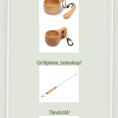
Grillpinne, teleskop!
Tändstål!