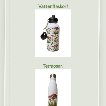
Vattenflaskor!
Termosar!