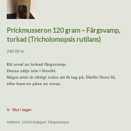
Prickmusseron 120 gram – Färgsvamp,
torkad (Tricholomopsis rutilans)
240.00
kr
Ett urval av torkad färgsvamp.
Dessa säljs inte i lösvikt.
Några arter är riktigt svåra att få tag på. Därför finns få,
eller bara en påse av vissa.
Slut i lager
Artikelnr:
10463
Kategori:
Färgsvampar