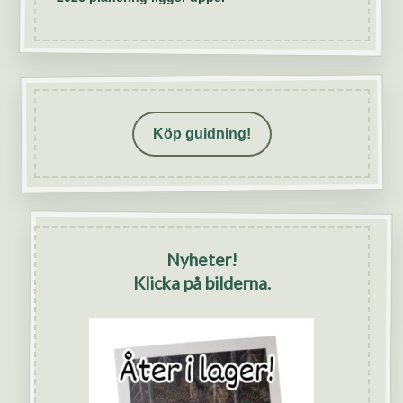
Köp guidning!
Nyheter!
Klicka på bilderna.