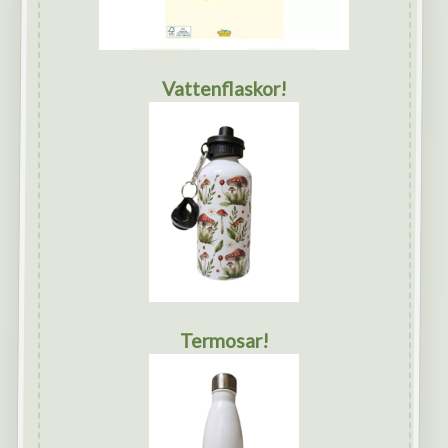
Vattenflaskor!
Termosar!