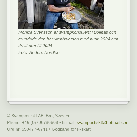
Monica Svensson är svampkonsulent i Bollnäs och
grundade den här webbplatsen med butik 2004 och
drivit den till 2024.
Foto: Anders Nordlén.
© Svampastiskt AB, Bro, Sweden
Phone: +46 (0)706780608 • E-mail:
svampastiskt@hotmail.com
Org.nr. 559477-6741 • Godkänd för F-skatt