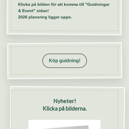
Klicka på bilden för att komma till "Guidningar
& Event" sidan!
2026 planering ligger uppe.
Köp guidning!
Nyheter!
Klicka på bilderna.