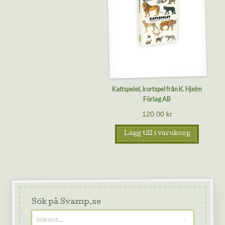
Kattspelet, kortspel från K. Hjelm
Förlag AB
120.00
kr
Lägg till i varukorg
Sök på Svamp.se