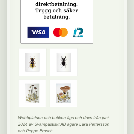
Webbplatsen och butiken ägs och drivs från juni
2024 av Svampastiskt AB ägare Lara Pettersson
och Peppe Frosch.