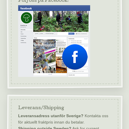
Följ oss på Facebook!
Leverans/Shipping
Leveransadress utanför Sverige?
Kontakta oss
för aktuellt fraktpris innan du betalar.
Shipping outside Sweden?
Ask for current