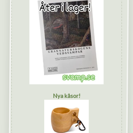
Nya kåsor!