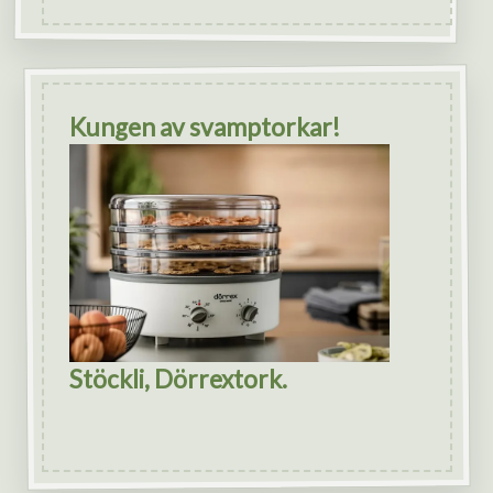
Kungen av svamptorkar!
Stöckli, Dörrextork.