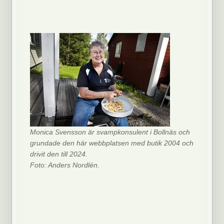
Monica Svensson är svampkonsulent i Bollnäs och
grundade den här webbplatsen med butik 2004 och
drivit den till 2024.
Foto: Anders Nordlén.