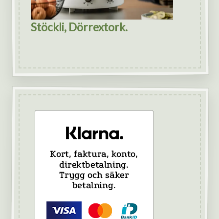
Stöckli, Dörrextork.