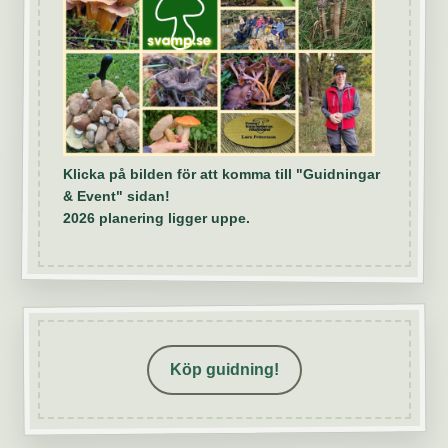
Klicka på bilden för att komma till "Guidningar
& Event" sidan!
2026 planering ligger uppe.
Köp guidning!