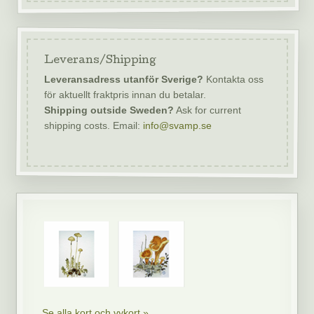
Leverans/Shipping
Leveransadress utanför Sverige?
Kontakta oss
för aktuellt fraktpris innan du betalar.
Shipping outside Sweden?
Ask for current
shipping costs. Email:
info@svamp.se
Se alla kort och vykort »