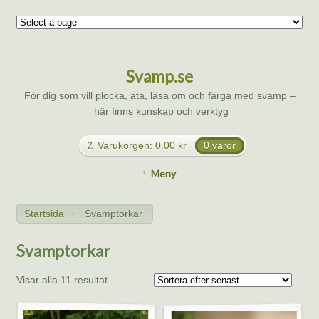
Svamp.se
För dig som vill plocka, äta, läsa om och färga med svamp –
här finns kunskap och verktyg
Varukorgen:
0.00
kr
0 varor
Meny
Startsida
Svamptorkar
>
Svamptorkar
Visar alla 11 resultat