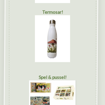
Termosar!
Spel & pussel!