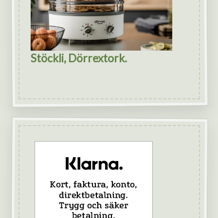
Stöckli, Dörrextork.