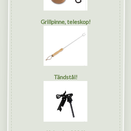
Grillpinne, teleskop!
Tändstål!