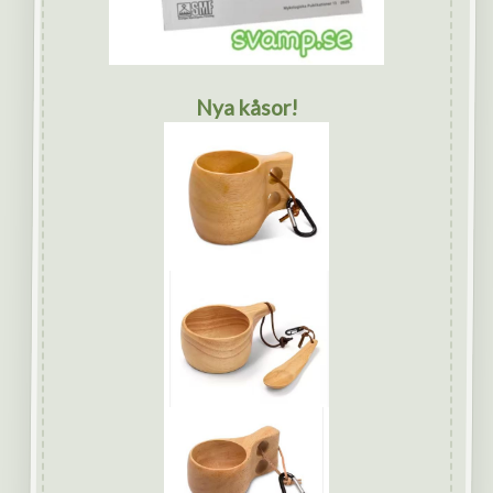
Nya kåsor!