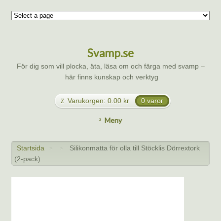
Svamp.se
För dig som vill plocka, äta, läsa om och färga med svamp –
här finns kunskap och verktyg
Varukorgen:
0.00
kr
0 varor
Meny
Startsida
Silikonmatta för olla till Stöcklis Dörrextork
>
>
(2-pack)