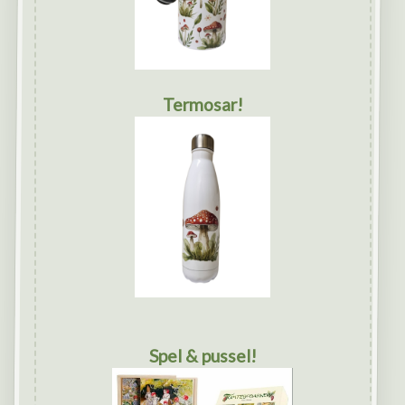
Termosar!
Spel & pussel!