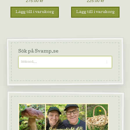
275.00
kr
225.00
kr
Lägg till i varukorg
Lägg till i varukorg
Sök på Svamp.se