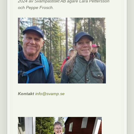
2024 av Svampastiskt AB ägare Lara Pettersson
och Peppe Frosch.
Kontakt
info@svamp.se