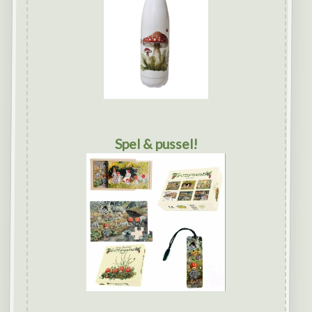
Spel & pussel!