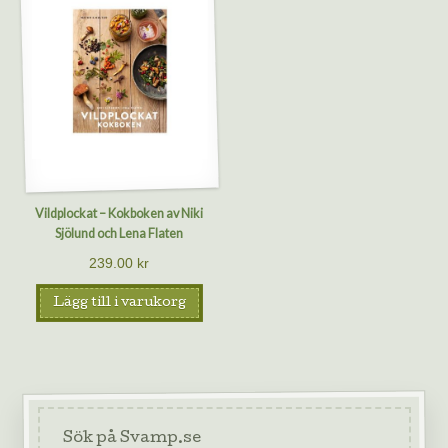
Vildplockat – Kokboken av Niki
Sjölund och Lena Flaten
239.00
kr
Lägg till i varukorg
Sök på Svamp.se