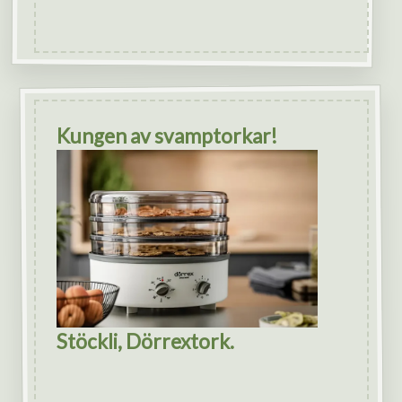
Kungen av svamptorkar!
Stöckli, Dörrextork.