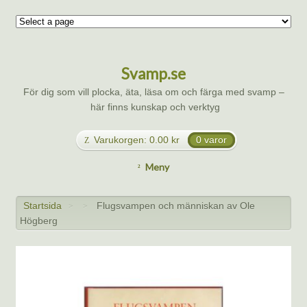
Svamp.se
För dig som vill plocka, äta, läsa om och färga med svamp –
här finns kunskap och verktyg
Varukorgen:
0.00
kr
0 varor
Meny
Startsida
Flugsvampen och människan av Ole
>
>
Högberg