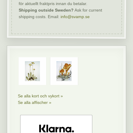
för aktuellt fraktpris innan du betalar.
Shipping outside Sweden?
Ask for current
shipping costs. Email:
info@svamp.se
Se alla kort och vykort »
Se alla affischer »