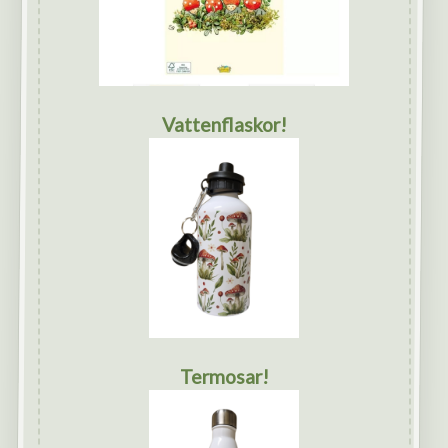
Vattenflaskor!
Termosar!