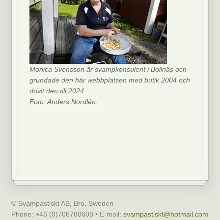
Monica Svensson är svampkonsulent i Bollnäs och
grundade den här webbplatsen med butik 2004 och
drivit den till 2024.
Foto: Anders Nordlén.
© Svampastiskt AB, Bro, Sweden
Phone: +46 (0)706780608 • E-mail:
svampastiskt@hotmail.com