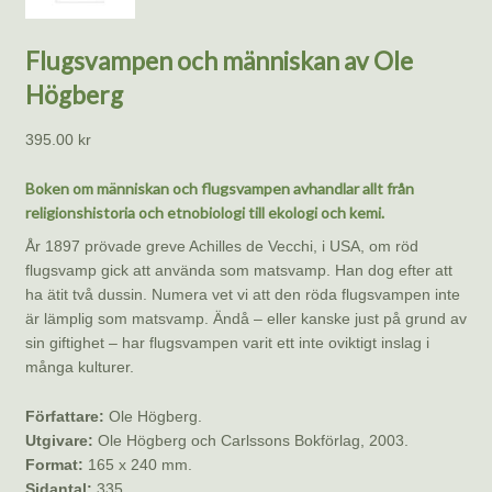
Flugsvampen och människan av Ole
Högberg
395.00
kr
Boken om människan och flugsvampen avhandlar allt från
religionshistoria och etnobiologi till ekologi och kemi.
År 1897 prövade greve Achilles de Vecchi, i USA, om röd
flugsvamp gick att använda som matsvamp. Han dog efter att
ha ätit två dussin. Numera vet vi att den röda flugsvampen inte
är lämplig som matsvamp. Ändå – eller kanske just på grund av
sin giftighet – har flugsvampen varit ett inte oviktigt inslag i
många kulturer.
Författare:
Ole Högberg.
Utgivare:
Ole Högberg och Carlssons Bokförlag, 2003.
Format:
165 x 240 mm.
Sidantal:
335.