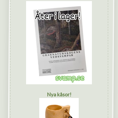
Nya kåsor!