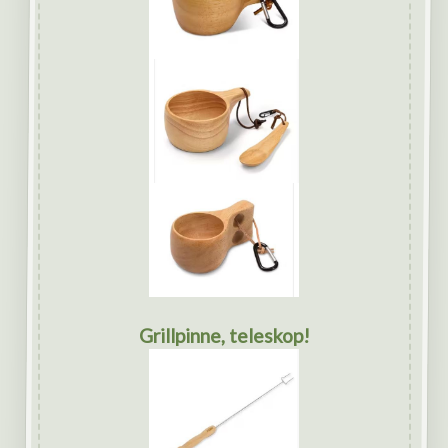
Grillpinne, teleskop!