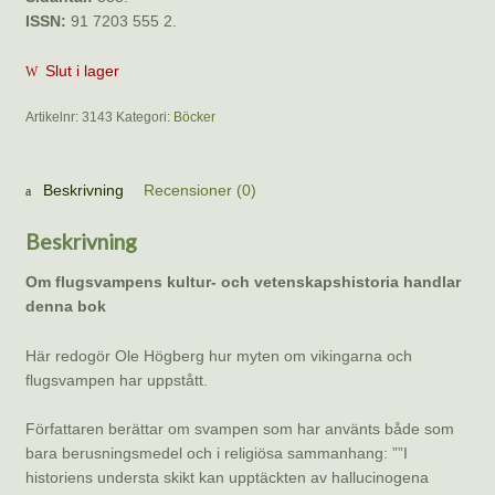
ISSN:
91 7203 555 2.
Slut i lager
Artikelnr:
3143
Kategori:
Böcker
Beskrivning
Recensioner (0)
Beskrivning
Om flugsvampens kultur- och vetenskapshistoria handlar
denna bok
Här redogör Ole Högberg hur myten om vikingarna och
flugsvampen har uppstått.
Författaren berättar om svampen som har använts både som
bara berusningsmedel och i religiösa sammanhang: ””I
historiens understa skikt kan upptäckten av hallucinogena