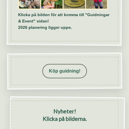
Klicka på bilden för att komma till "Guidningar
& Event" sidan!
2026 planering ligger uppe.
Köp guidning!
Nyheter!
Klicka på bilderna.