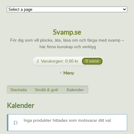
Svamp.se
För dig som vill plocka, äta, läsa om och färga med svamp –
här finns kunskap och verktyg
Varukorgen:
0.00
kr
0 varor
Meny
Startsida
Smått & gott
Kalender
>
>
Kalender
Inga produkter hittades som motsvarar ditt val.