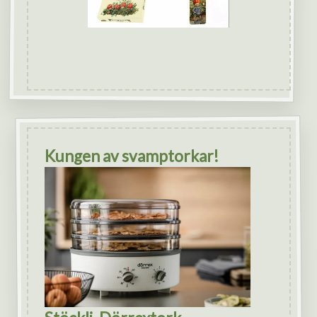
Kungen av svamptorkar!