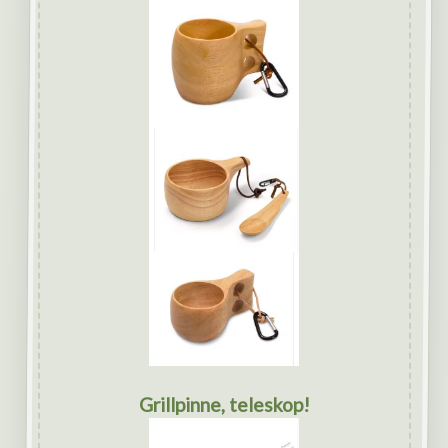
Grillpinne, teleskop!