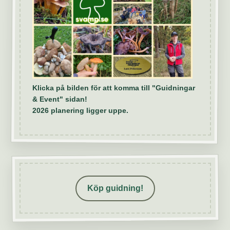
Klicka på bilden för att komma till "Guidningar
& Event" sidan!
2026 planering ligger uppe.
Köp guidning!