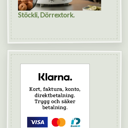
Stöckli, Dörrextork.