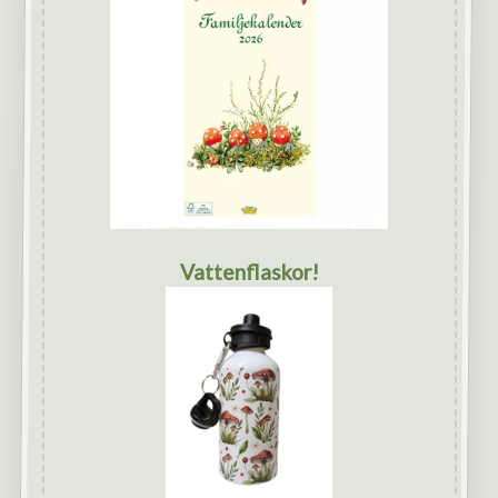
Vattenflaskor!