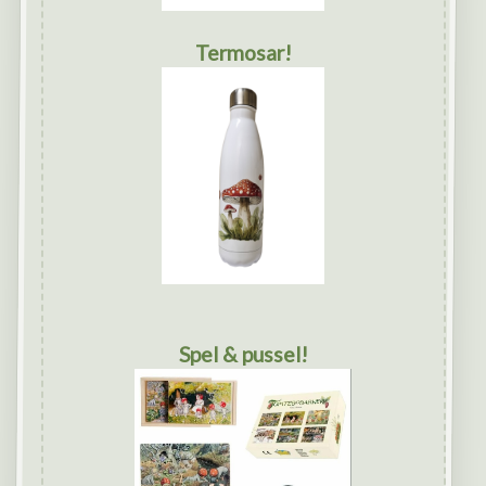
Termosar!
Spel & pussel!