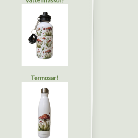
Vattenflaskor!
Termosar!