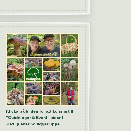
Klicka på bilden för att komma till
"Guidningar & Event" sidan!
2026 planering ligger uppe.