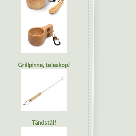
Grillpinne, teleskop!
Tändstål!