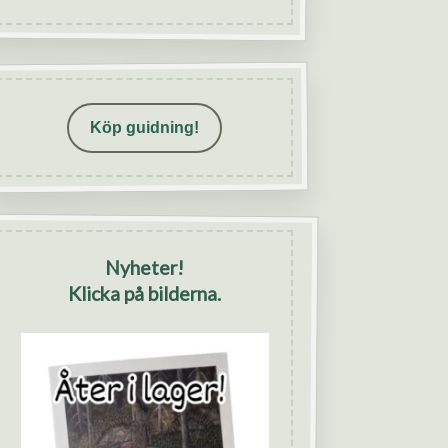
Köp guidning!
Nyheter!
Klicka på bilderna.