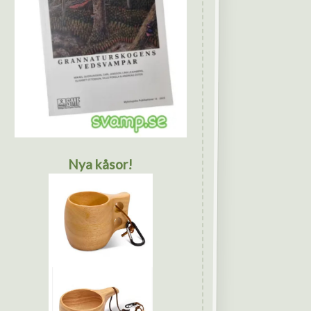
Nya kåsor!