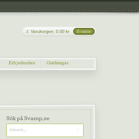
Varukorgen:
0.00
kr
0 varor
Erbjudanden
Guidningar
Sök på Svamp.se