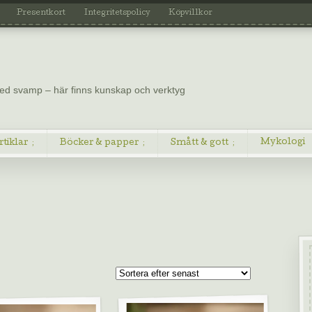
Presentkort
Integritetspolicy
Köpvillkor
 med svamp – här finns kunskap och verktyg
Mykologi
rtiklar
Böcker & papper
Smått & gott