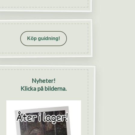
Köp guidning!
Nyheter!
Klicka på bilderna.