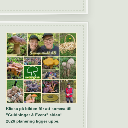
Klicka på bilden för att komma till
"Guidningar & Event" sidan!
2026 planering ligger uppe.