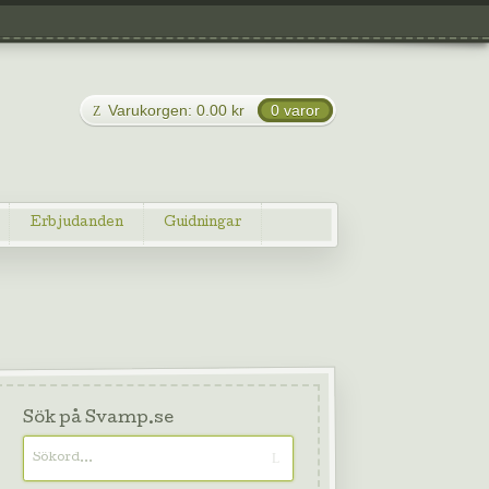
Varukorgen:
0.00
kr
0 varor
Erbjudanden
Guidningar
Sök på Svamp.se