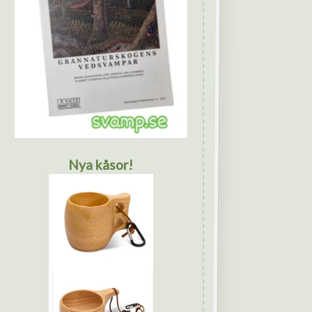
Nya kåsor!