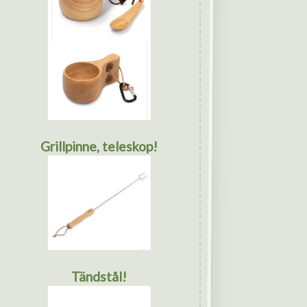
Grillpinne, teleskop!
Tändstål!