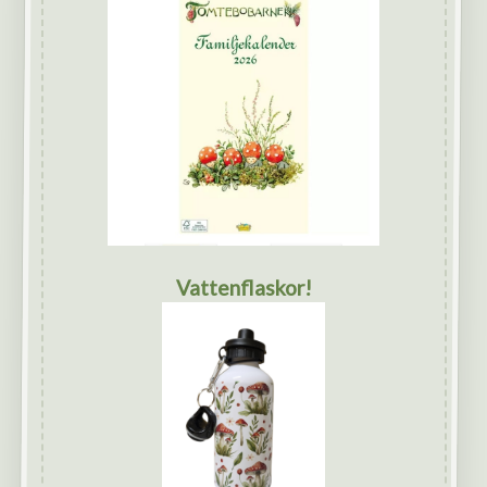
Vattenflaskor!