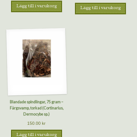
Lägg till i varukorg
Lägg till i varukorg
Blandade spindlingar, 75 gram –
Färgsvamp, torkad (Cortinarius,
Dermocybe sp.)
150.00
kr
Lägg till i varukorg