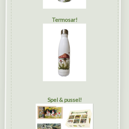
Termosar!
Spel & pussel!