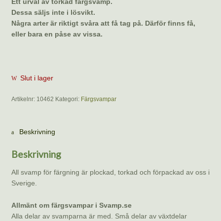
Ett urval av torkad färgsvamp.
Dessa säljs inte i lösvikt.
Några arter är riktigt svåra att få tag på. Därför finns få,
eller bara en påse av vissa.
Slut i lager
Artikelnr:
10462
Kategori:
Färgsvampar
Beskrivning
Beskrivning
All svamp för färgning är plockad, torkad och förpackad av oss i
Sverige.
Allmänt om färgsvampar i Svamp.se
Alla delar av svamparna är med. Små delar av växtdelar