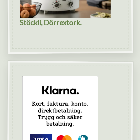
Stöckli, Dörrextork.