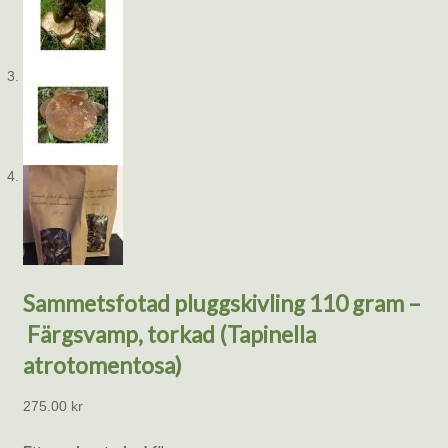
Sammetsfotad pluggskivling 110 gram –
Färgsvamp, torkad (Tapinella
atrotomentosa)
275.00
kr