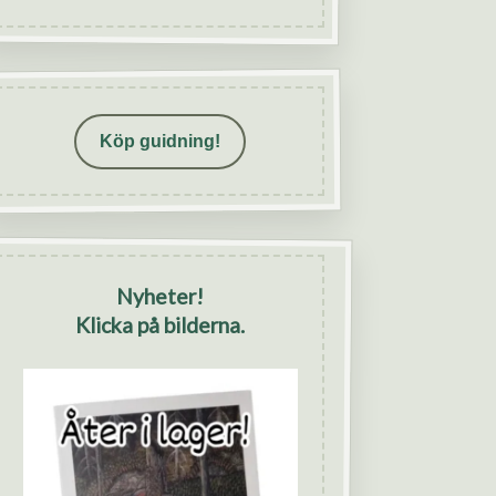
Köp guidning!
Nyheter!
Klicka på bilderna.