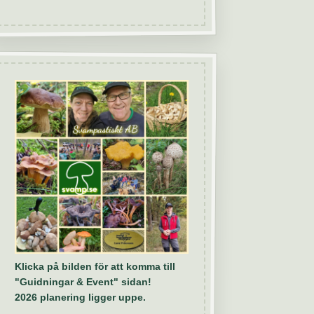
Klicka på bilden för att komma till
"Guidningar & Event" sidan!
2026 planering ligger uppe.