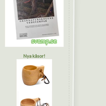
Nya kåsor!