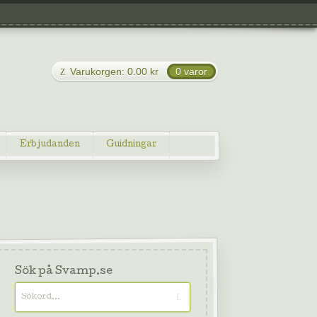
Varukorgen:
0.00
kr
0 varor
Erbjudanden
Guidningar
Sök på Svamp.se