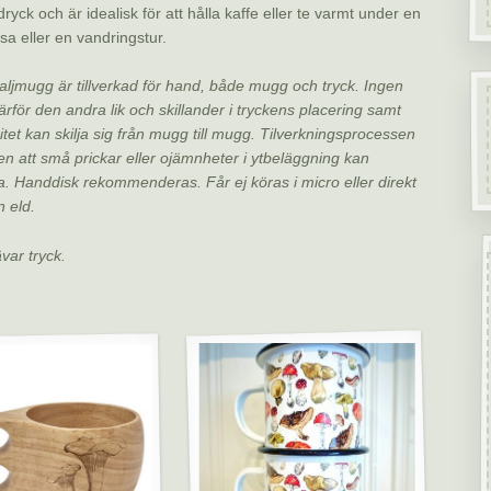
 dryck och är idealisk för att hålla kaffe eller te varmt under en
a eller en vandringstur.
jmugg är tillverkad för hand, både mugg och tryck. Ingen
rför den andra lik och skillander i tryckens placering samt
tet kan skilja sig från mugg till mugg.
Tilverkningsprocessen
n att små prickar eller ojämnheter i ytbeläggning kan
a.
Handdisk rekommenderas. Får ej köras i micro eller direkt
 eld.
var tryck.