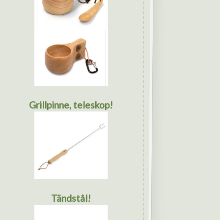
Grillpinne, teleskop!
Tändstål!