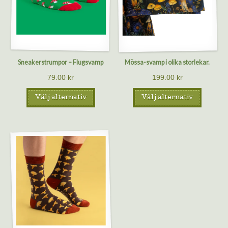
Sneakerstrumpor – Flugsvamp
Mössa-svamp i olika storlekar.
79.00
kr
199.00
kr
Välj alternativ
Välj alternativ