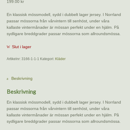
199.00
kr
En klassisk mössmodell, sydd i dubbelt lager jersey. I Norrland
passar mössorna från vårvintern till senhöst, under våra
kallaste vintermånader är mössan perfekt under en hjälm. På
sydligare breddgrader passar mössorna som allroundsmössa.
Slut i lager
Artikelnr:
3166-1-1-1
Kategori:
Kläder
Beskrivning
Beskrivning
En klassisk mössmodell, sydd i dubbelt lager jersey. I Norrland
passar mössorna från vårvintern till senhöst, under våra
kallaste vintermånader är mössan perfekt under en hjälm. På
sydligare breddgrader passar mössorna som allroundsmössa.