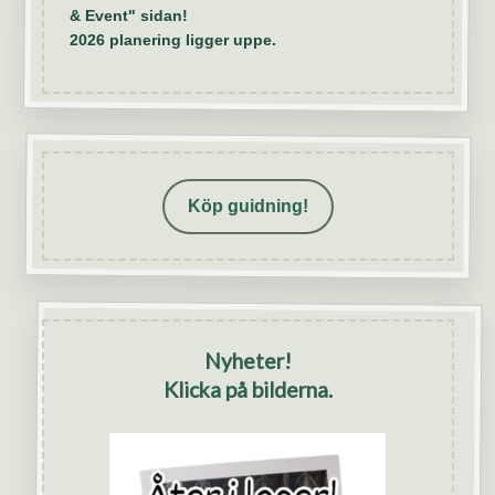
& Event" sidan!
2026 planering ligger uppe.
Köp guidning!
Nyheter!
Klicka på bilderna.