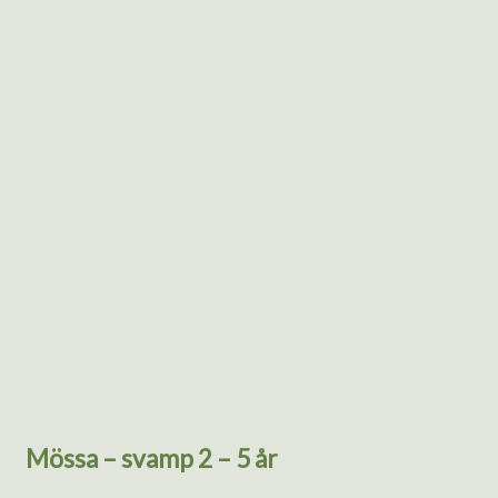
Mössa – svamp 2 – 5 år