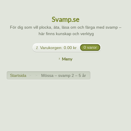
Svamp.se
För dig som vill plocka, äta, läsa om och färga med svamp –
här finns kunskap och verktyg
Varukorgen:
0.00
kr
0 varor
Meny
Startsida
Mössa – svamp 2 – 5 år
>
>