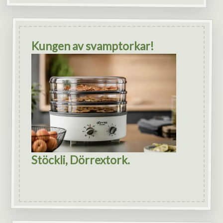
Kungen av svamptorkar!
Stöckli, Dörrextork.