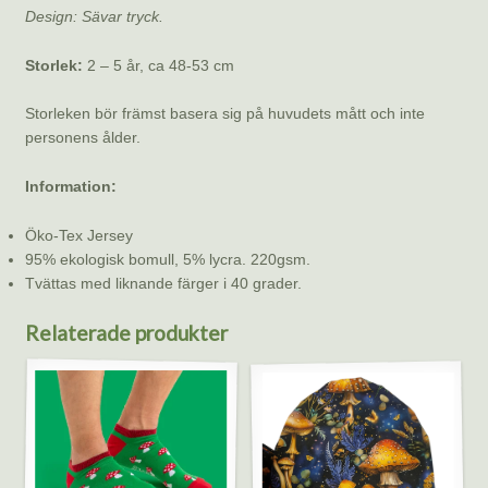
Design: Sävar tryck.
Storlek:
2 – 5 år, ca 48-53 cm
Storleken bör främst basera sig på huvudets mått och inte
personens ålder.
Information:
Öko-Tex Jersey
95% ekologisk bomull, 5% lycra. 220gsm.
Tvättas med liknande färger i 40 grader.
Relaterade produkter