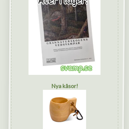
Nya kåsor!