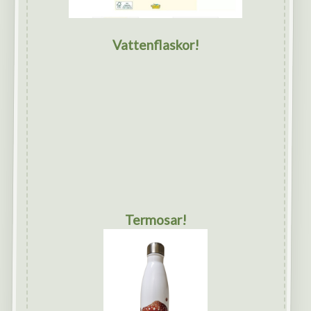
Vattenflaskor!
Termosar!