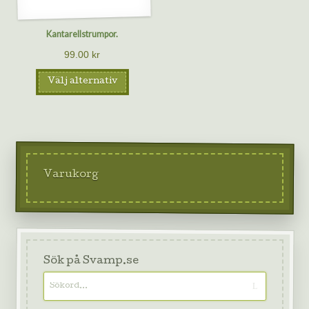
Kantarellstrumpor.
99.00
kr
Välj alternativ
Varukorg
Sök på Svamp.se