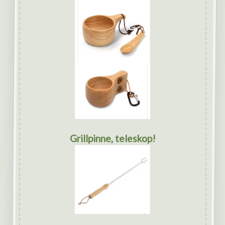
Grillpinne, teleskop!