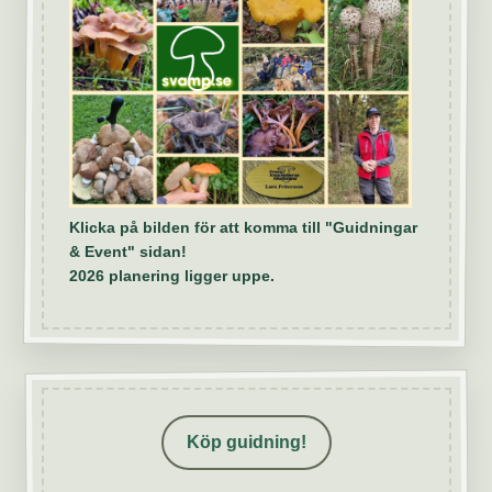
Klicka på bilden för att komma till "Guidningar
& Event" sidan!
2026 planering ligger uppe.
Köp guidning!