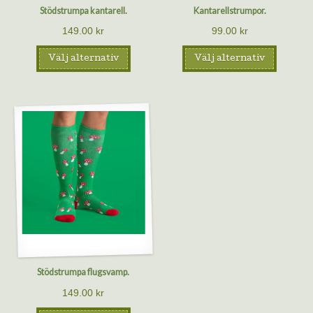
Stödstrumpa kantarell.
Kantarellstrumpor.
149.00
kr
99.00
kr
Välj alternativ
Välj alternativ
Stödstrumpa flugsvamp.
149.00
kr