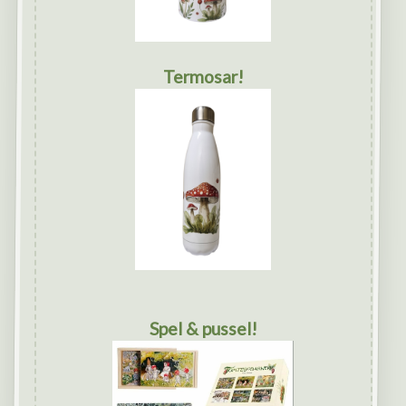
Termosar!
Spel & pussel!