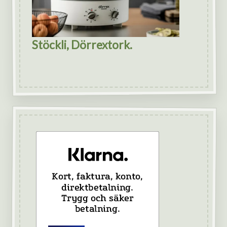
Stöckli, Dörrextork.