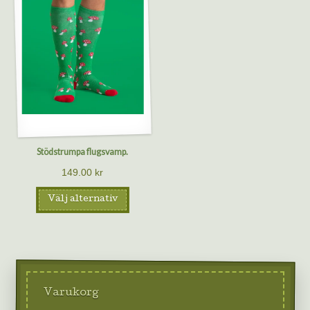
Stödstrumpa flugsvamp.
149.00
kr
Välj alternativ
Varukorg