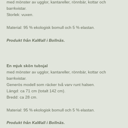
med mönster av ugglor, kantareller, rönnbär, kottar och
barrkvistar.
Storlek: vuxen.
Material: 95 % ekologisk bomull och 5 % elastan.
Produkt från KaWall i Bollnäs.
En mjuk skön tubsjal
med mönster av ugglor, kantareller, rönnbär, kottar och
barrkvistar.
Generös modell som räcker två varv runt halsen.
Längd: ca 71 cm (totalt 142 cm).
Bredd: ca 28 cm.
Material: 95 % ekologisk bomull och 5 % elastan.
Produkt från KaWall i Bollnäs.