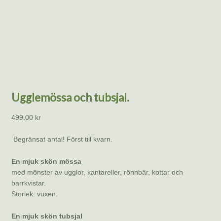
Ugglemössa och tubsjal.
499.00
kr
Begränsat antal! Först till kvarn.
En mjuk skön mössa
med mönster av ugglor, kantareller, rönnbär, kottar och
barrkvistar.
Storlek: vuxen.
En mjuk skön tubsjal