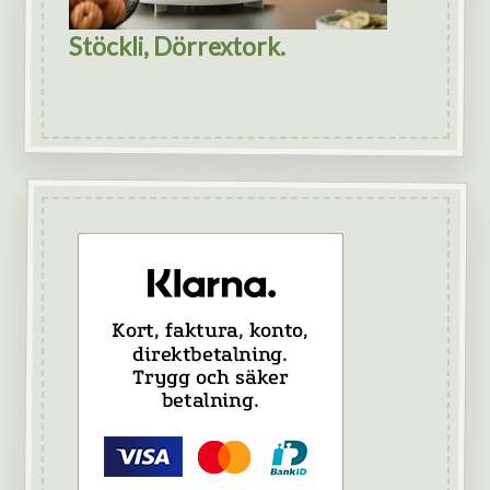
Stöckli, Dörrextork.