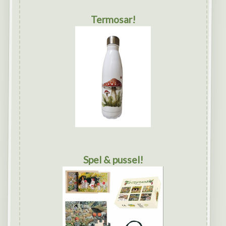
Termosar!
Spel & pussel!