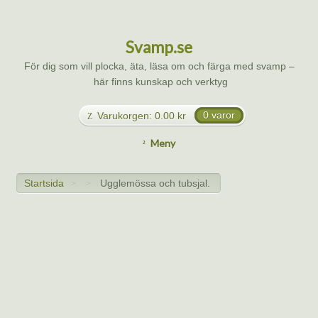
Svamp.se
För dig som vill plocka, äta, läsa om och färga med svamp –
här finns kunskap och verktyg
Varukorgen:
0.00
kr
0 varor
Meny
Startsida
Ugglemössa och tubsjal.
>
>