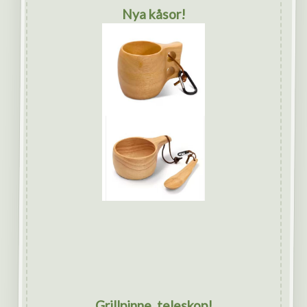
Nya kåsor!
Grillpinne, teleskop!