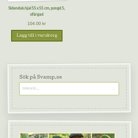
Sidenduk/sjal 55 x 55 cm, pongé 5,
ofärgad
104.00
kr
Lägg till i varukorg
Sök på Svamp.se