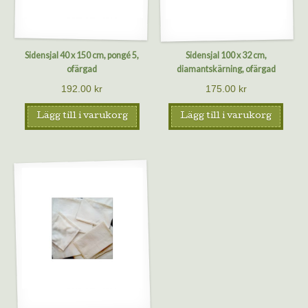
Sidensjal 40 x 150 cm, pongé 5,
Sidensjal 100 x 32 cm,
ofärgad
diamantskärning, ofärgad
192.00
kr
175.00
kr
Lägg till i varukorg
Lägg till i varukorg