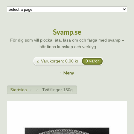
Svamp.se
För dig som vill plocka, äta, läsa om och färga med svamp –
här finns kunskap och verktyg
Varukorgen:
0.00
kr
0 varor
Meny
Startsida
Tvålflingor 150g
>
>