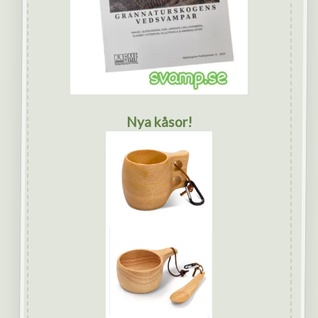
Nya kåsor!