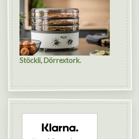
Stöckli, Dörrextork.