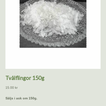
Tvålflingor 150g
15.00
kr
Säljs i ask om 150g.