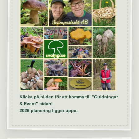
Klicka på bilden för att komma till "Guidningar
& Event" sidan!
2026 planering ligger uppe.