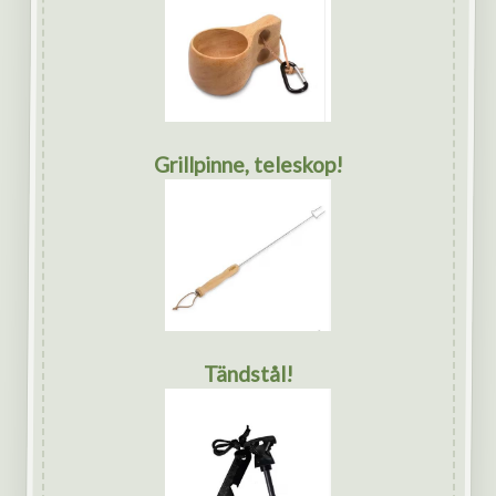
Grillpinne, teleskop!
Tändstål!