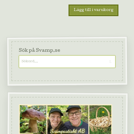
Lägg till i varukorg
Sök på Svamp.se