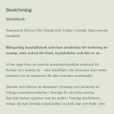
Beskrivning
Stöcklitork:
Svamptork Dörrex från Stöckli (inkl 3 ollor i metall). Med svensk
handbok
Mångsidig hushållstork som kan användas för torkning av
svamp, men också för frukt, kryddväxter och bär m. m..
Vi har tagit fram en svensk användarhandbok exklusivt för
kunder hos svamp.se – den medföljer i din leverans utan extra
kostnad och är anpassad för den svenska marknaden.
Stöcklis tork Dörrex är tillverkad i Schweiz och används av
många svampkonsulenter i Sverige för att torka svamp.
Den här torken rymmer mer än andra i Sverige jämförbara
torkar. Du kan förstås också torka t ex kött, bär och frukt i den.