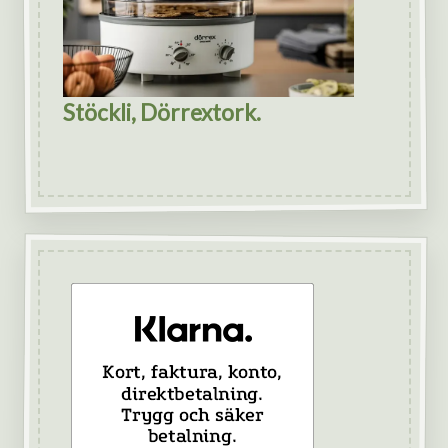
Stöckli, Dörrextork.