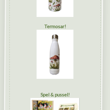
Termosar!
Spel & pussel!