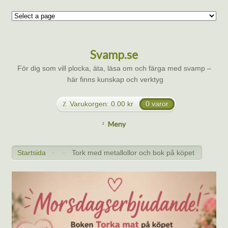
Svamp.se
För dig som vill plocka, äta, läsa om och färga med svamp –
här finns kunskap och verktyg
Varukorgen:
0.00
kr
0 varor
Meny
Startsida
Tork med metallollor och bok på köpet
>
>