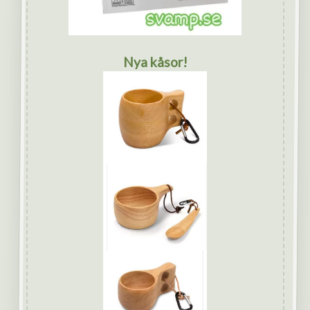
Nya kåsor!