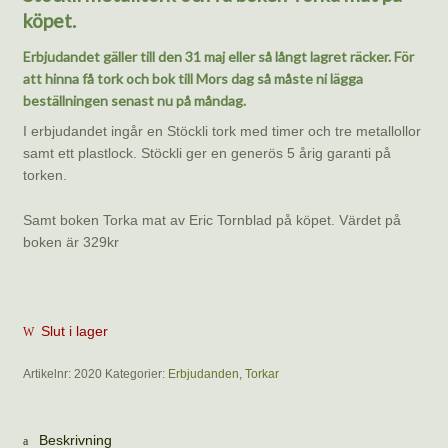
köpet.
Erbjudandet gäller till den 31 maj eller så långt lagret räcker. För
att hinna få tork och bok till Mors dag så måste ni lägga
beställningen senast nu på måndag.
I erbjudandet ingår en Stöckli tork med timer och tre metallollor
samt ett plastlock. Stöckli ger en generös 5 årig garanti på
torken.
Samt boken Torka mat av Eric Tornblad på köpet. Värdet på
boken är 329kr
Slut i lager
Artikelnr:
2020
Kategorier:
Erbjudanden
,
Torkar
Beskrivning