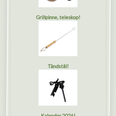
Grillpinne, teleskop!
Tändstål!
Kalender 2026!