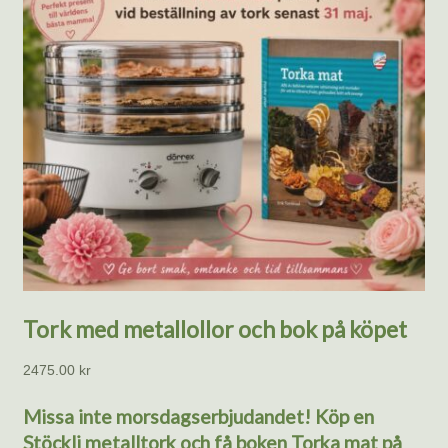
Tork med metallollor och bok på köpet
2475.00
kr
Missa inte morsdagserbjudandet! Köp en
Stöckli metalltork och få boken Torka mat på