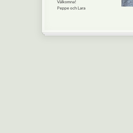
Välkomna!
Peppe och Lara