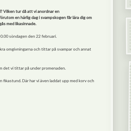
 Vilken tur då att vi anordnar en
förutom en härlig dag i svampskogen får lära dig om
gås med likasinnade.
 10.00 söndagen den 22 februari.
ckra omgivningarna och tittar på svampar och annat
m det vi tittar på under promenaden.
en fikastund. Där har vi även laddat upp med korv och