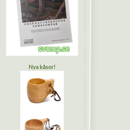
Nya kåsor!