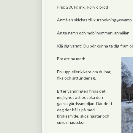
Pris: 200 kr, inkl. korv o bröd
Anmälan skickas till kursbokning@svamp
Ange namn och mobilnummer i anmälan.
Klä dig varmt! Du bör kunna ta dig fram o
Bra att ha med:
En lupp eller kikare om du har,
fika och sittunderlag.
Efter vandringen finns det
möjlighet att besöka den
gamla gårdssmedjan. Där det i
dag det hålls på med
brukssmide, skos hästar och
smids hästskor.