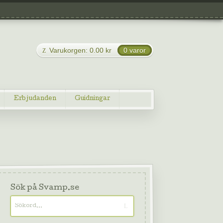
Varukorgen:
0.00
kr
0 varor
Erbjudanden
Guidningar
Sök på Svamp.se