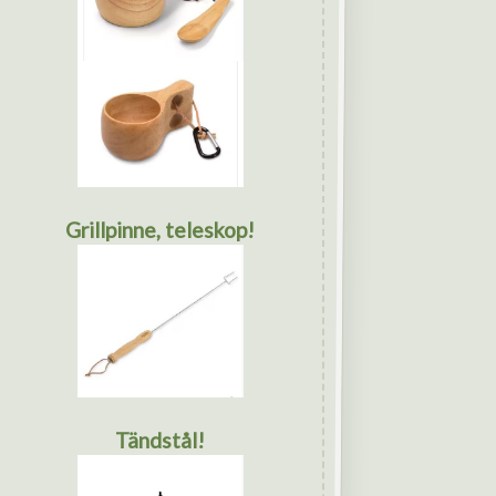
Grillpinne, teleskop!
Tändstål!