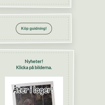
Köp guidning!
Nyheter!
Klicka på bilderna.