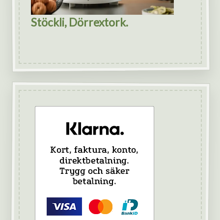
Stöckli, Dörrextork.