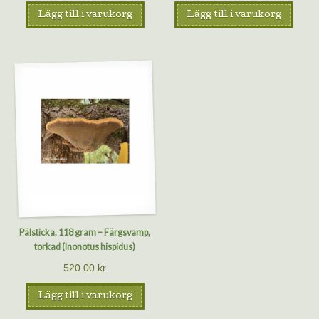
Lägg till i varukorg
Lägg till i varukorg
Pälsticka, 118 gram – Färgsvamp,
torkad (Inonotus hispidus)
520.00
kr
Lägg till i varukorg