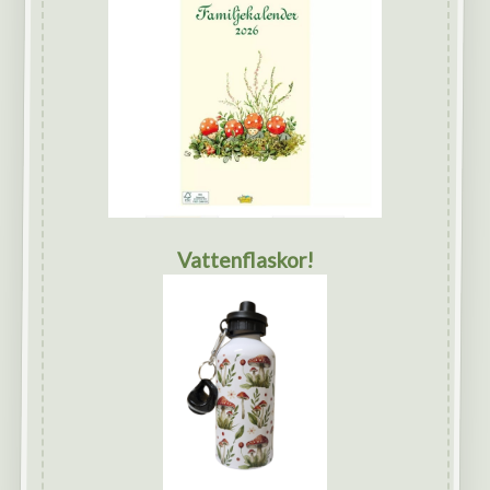
Vattenflaskor!