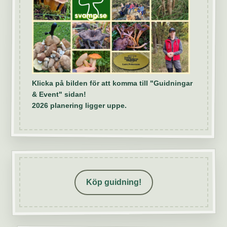
Klicka på bilden för att komma till "Guidningar
& Event" sidan!
2026 planering ligger uppe.
Köp guidning!