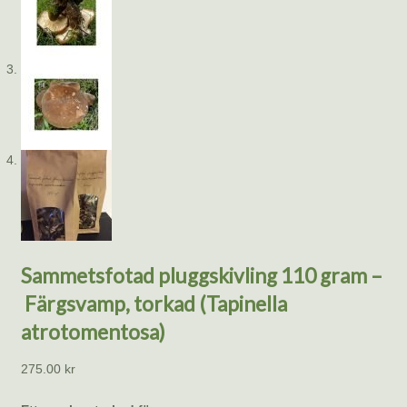
Sammetsfotad pluggskivling 110 gram –
Färgsvamp, torkad (Tapinella
atrotomentosa)
275.00
kr