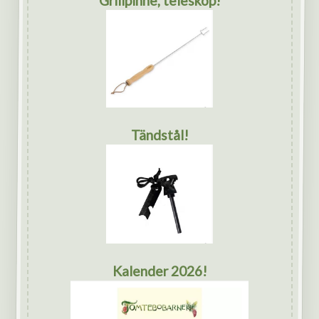
Grillpinne, teleskop!
Tändstål!
Kalender 2026!