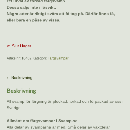
Ett urval av torkad färgsvamp.
Dessa säljs inte i lösvikt.
Några arter är riktigt svåra att få tag på. Därför finns få,
eller bara en påse av vissa.
Slut i lager
Artikelnr:
10462
Kategori:
Färgsvampar
Beskrivning
Beskrivning
All svamp för färgning är plockad, torkad och förpackad av oss i
Sverige.
Allmänt om färgsvampar i Svamp.se
Alla delar av svamparna är med. Små delar av växtdelar