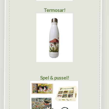
Termosar!
Spel & pussel!