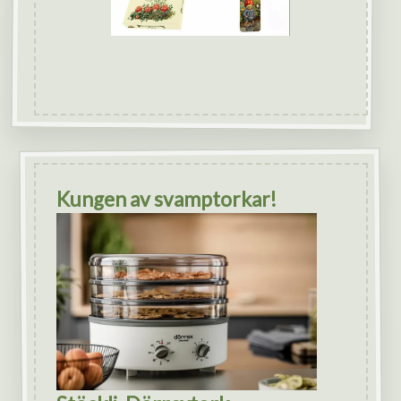
Kungen av svamptorkar!