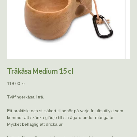
Träkåsa Medium 15 cl
119.00
kr
Tvåfingerkåsa i trä.
Ett praktiskt och stilsäkert tillbehör på varje friluftsutflykt som
kommer att skänka glädje till sin ägare under många år.
Mycket behaglig att dricka ur.