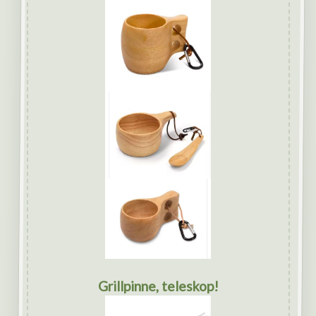
Grillpinne, teleskop!