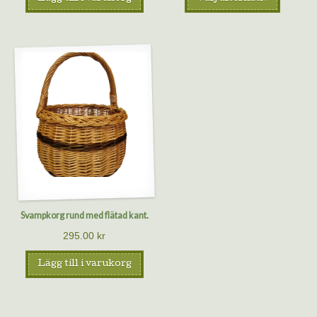
Svampkorg rund med flätad kant.
295.00
kr
Lägg till i varukorg