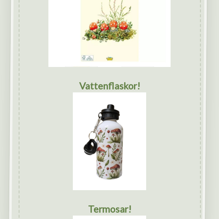
Vattenflaskor!
Termosar!