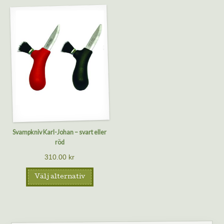
Svampkniv Karl-Johan – svart eller
röd
310.00
kr
Välj alternativ