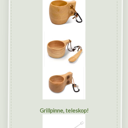
Grillpinne, teleskop!