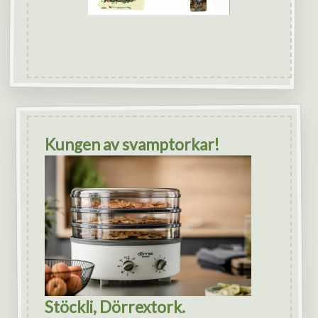
Kungen av svamptorkar!
Stöckli, Dörrextork.