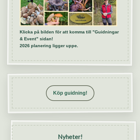
Klicka på bilden för att komma till "Guidningar
& Event" sidan!
2026 planering ligger uppe.
Köp guidning!
Nyheter!