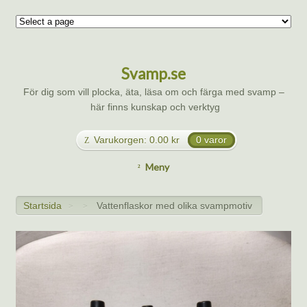
Svamp.se
För dig som vill plocka, äta, läsa om och färga med svamp –
här finns kunskap och verktyg
Varukorgen:
0.00
kr
0 varor
Meny
Startsida
Vattenflaskor med olika svampmotiv
>
>