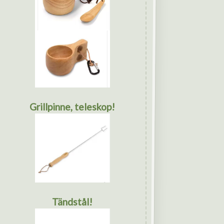
Grillpinne, teleskop!
Tändstål!