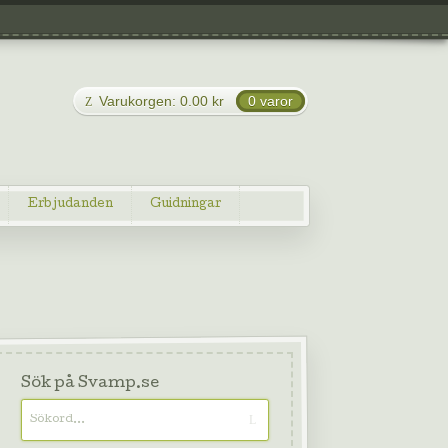
Varukorgen:
0.00
kr
0 varor
Erbjudanden
Guidningar
Sök på Svamp.se