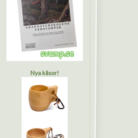
Nya kåsor!