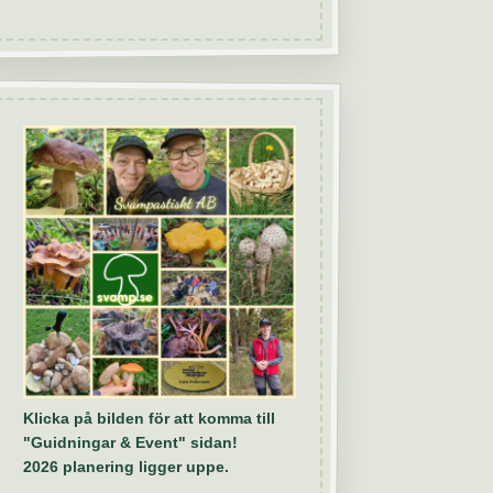
Klicka på bilden för att komma till
"Guidningar & Event" sidan!
2026 planering ligger uppe.