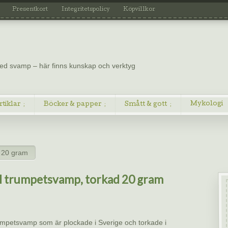
Presentkort
Integritetspolicy
Köpvillkor
 med svamp – här finns kunskap och verktyg
Mykologi
rtiklar
Böcker & papper
Smått & gott
 20 gram
 trumpetsvamp, torkad 20 gram
mpetsvamp som är plockade i Sverige och torkade i