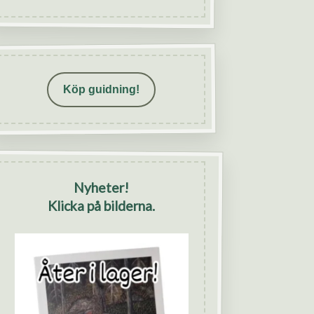
Köp guidning!
Nyheter!
Klicka på bilderna.