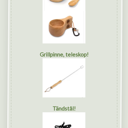
Grillpinne, teleskop!
Tändstål!