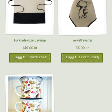
Förkläde vuxen, svamp
Servett svamp
149.00
kr
35.00
kr
Lägg till i varukorg
Lägg till i varukorg