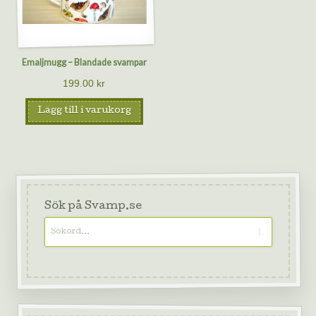
Emaljmugg – Blandade svampar
199.00
kr
Lägg till i varukorg
Sök på Svamp.se