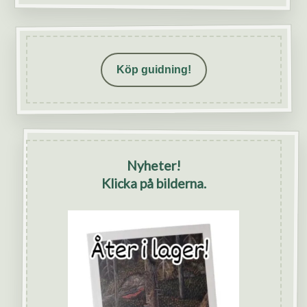
Köp guidning!
Nyheter!
Klicka på bilderna.