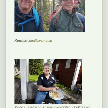
Kontakt
info@svamp.se
Monica Svensson är svampkonsulent i Bollnäs och