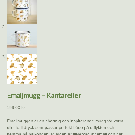
Emaljmugg – Kantareller
199.00
kr
Emaljmuggen är en charmig och inspirerande mugg för varm
eller kall dryck som passar perfekt både på utflykten och
hemma på balkongen. Muggen är tillverkad av emalj och har