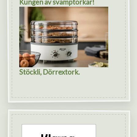
Kungen av svamptorkar!
Stöckli, Dörrextork.