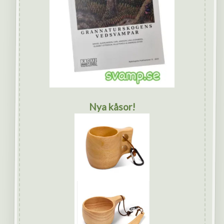
Nya kåsor!