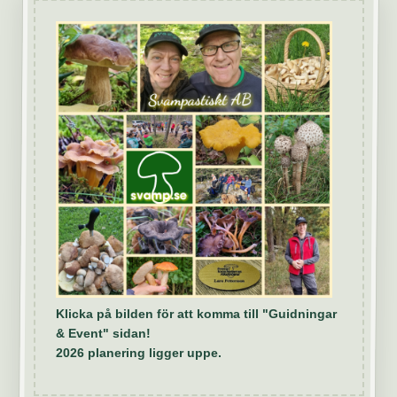
Klicka på bilden för att komma till "Guidningar
& Event" sidan!
2026 planering ligger uppe.