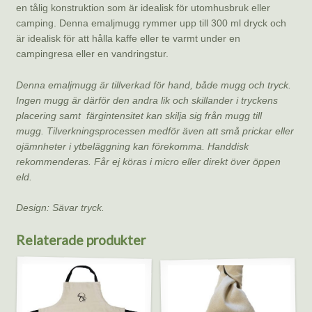
en tålig konstruktion som är idealisk för utomhusbruk eller
camping. Denna emaljmugg rymmer upp till 300 ml dryck och
är idealisk för att hålla kaffe eller te varmt under en
campingresa eller en vandringstur.
Denna emaljmugg är tillverkad för hand, både mugg och tryck.
Ingen mugg är därför den andra lik och skillander i tryckens
placering samt färgintensitet kan skilja sig från mugg till
mugg.
Tilverkningsprocessen medför även att små prickar eller
ojämnheter i ytbeläggning kan förekomma.
Handdisk
rekommenderas. Får ej köras i micro eller direkt över öppen
eld.
Design: Sävar tryck.
Relaterade produkter