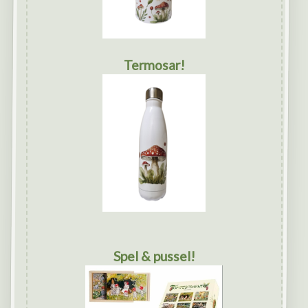
Termosar!
Spel & pussel!