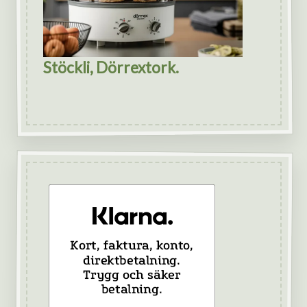
Stöckli, Dörrextork.