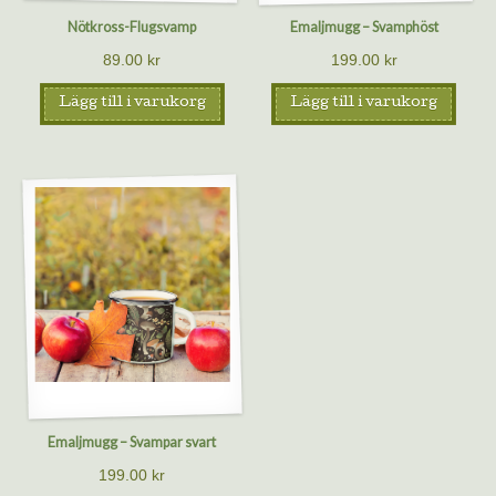
Nötkross-Flugsvamp
Emaljmugg – Svamphöst
89.00
kr
199.00
kr
Lägg till i varukorg
Lägg till i varukorg
Emaljmugg – Svampar svart
199.00
kr