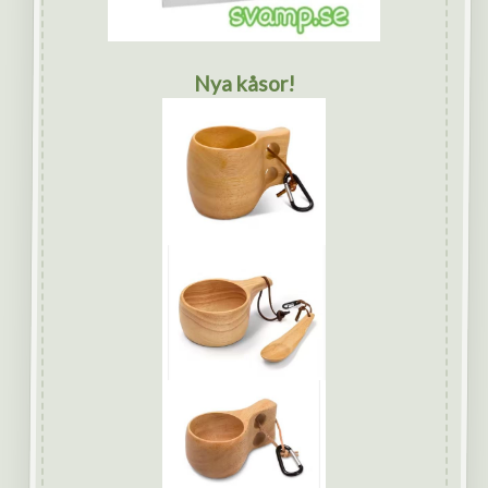
Nya kåsor!