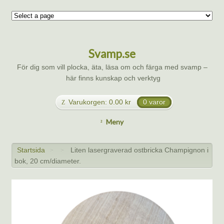
Svamp.se
För dig som vill plocka, äta, läsa om och färga med svamp –
här finns kunskap och verktyg
Varukorgen:
0.00
kr
0 varor
Meny
Startsida
Liten lasergraverad ostbricka Champignon i
>
>
bok, 20 cm/diameter.