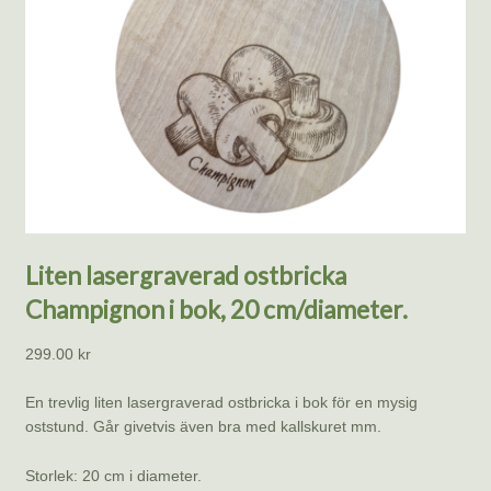
Liten lasergraverad ostbricka
Champignon i bok, 20 cm/diameter.
299.00
kr
En trevlig liten lasergraverad ostbricka i bok för en mysig
oststund. Går givetvis även bra med kallskuret mm.
Storlek: 20 cm i diameter.