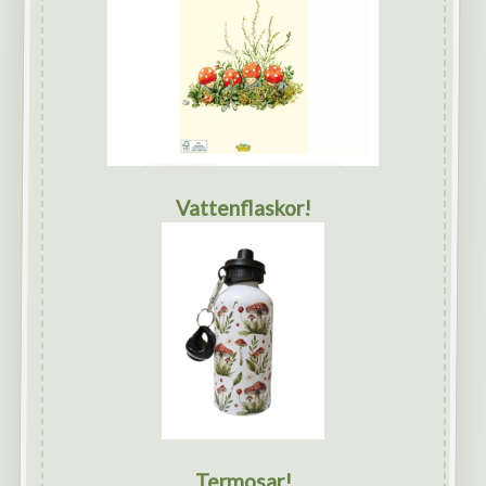
Vattenflaskor!
Termosar!