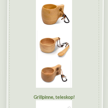
Grillpinne, teleskop!