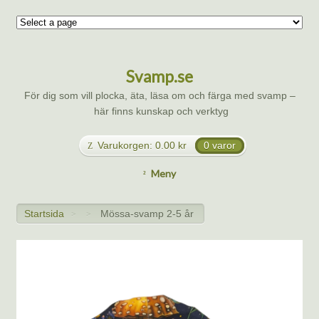
Svamp.se
För dig som vill plocka, äta, läsa om och färga med svamp –
här finns kunskap och verktyg
Varukorgen:
0.00
kr
0 varor
Meny
Startsida
Mössa-svamp 2-5 år
>
>