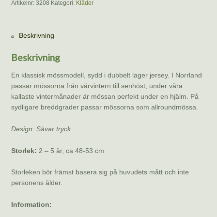
Artikelnr:
3208
Kategori:
Kläder
Beskrivning
Beskrivning
En klassisk mössmodell, sydd i dubbelt lager jersey. I Norrland
passar mössorna från vårvintern till senhöst, under våra
kallaste vintermånader är mössan perfekt under en hjälm. På
sydligare breddgrader passar mössorna som allroundmössa.
Design: Sävar tryck.
Storlek:
2 – 5 år, ca 48-53 cm
Storleken bör främst basera sig på huvudets mått och inte
personens ålder.
Information: