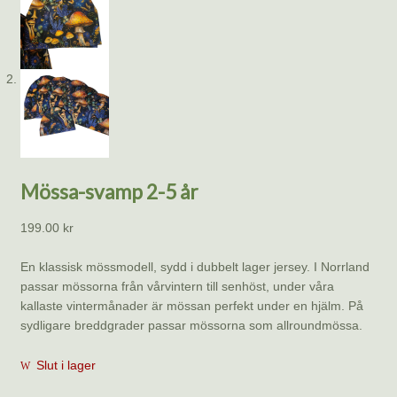
Mössa-svamp 2-5 år
199.00
kr
En klassisk mössmodell, sydd i dubbelt lager jersey. I Norrland
passar mössorna från vårvintern till senhöst, under våra
kallaste vintermånader är mössan perfekt under en hjälm. På
sydligare breddgrader passar mössorna som allroundmössa.
Slut i lager