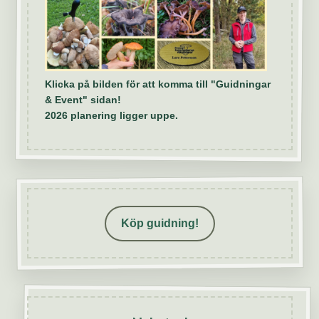
Klicka på bilden för att komma till "Guidningar
& Event" sidan!
2026 planering ligger uppe.
Köp guidning!