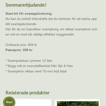
Sommarerbjudande!
Start-kit för svampplockning.
Nu kan du enkelt införskaffa det du behöver för att starta upp
ditt svampplockande.
Här får du en hopvikbar svampkorg, en vikbar svampkniv och
en roll-on med ett väldigt effektivt myggmedel.
Ordinarie pris: 404 kr
Paketpris: 359 kr
* Svampväskan rymmer 12 liter.
* Mygg roll-on svensktillverkat från Sjö
Hav
&
* Svampkniv vikbar med 70 mm böjt blad
Relaterade produkter
Rea!