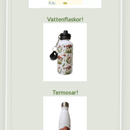
Vattenflaskor!
Termosar!