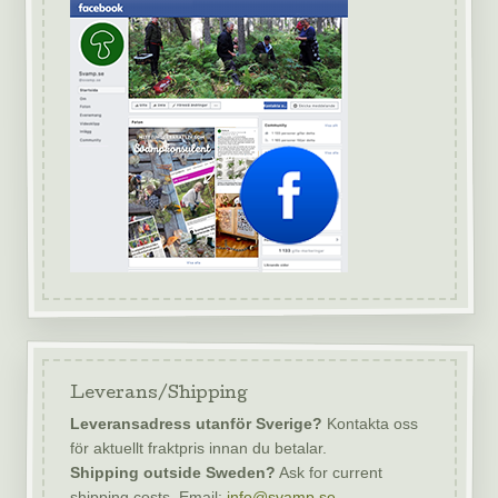
Leverans/Shipping
Leveransadress utanför Sverige?
Kontakta oss
för aktuellt fraktpris innan du betalar.
Shipping outside Sweden?
Ask for current
shipping costs. Email:
info@svamp.se