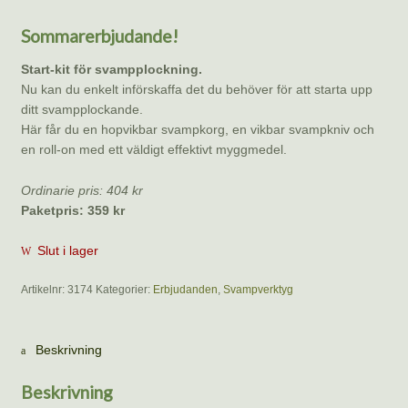
Sommarerbjudande!
Start-kit för svampplockning.
Nu kan du enkelt införskaffa det du behöver för att starta upp
ditt svampplockande.
Här får du en hopvikbar svampkorg, en vikbar svampkniv och
en roll-on med ett väldigt effektivt myggmedel.
Ordinarie pris: 404 kr
Paketpris: 359 kr
Slut i lager
Artikelnr:
3174
Kategorier:
Erbjudanden
,
Svampverktyg
Beskrivning
Beskrivning