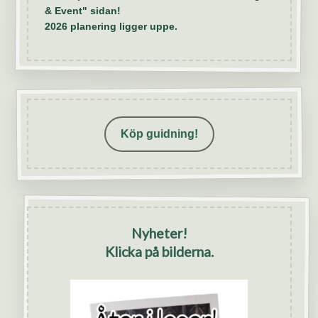
& Event" sidan!
2026 planering ligger uppe.
Köp guidning!
Nyheter!
Klicka på bilderna.