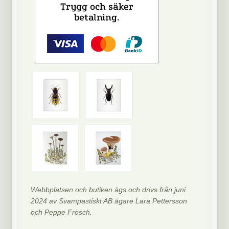
Webbplatsen och butiken ägs och drivs från juni
2024 av Svampastiskt AB ägare Lara Pettersson
och Peppe Frosch.