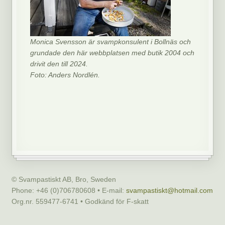
Monica Svensson är svampkonsulent i Bollnäs och
grundade den här webbplatsen med butik 2004 och
drivit den till 2024.
Foto: Anders Nordlén.
© Svampastiskt AB, Bro, Sweden
Phone: +46 (0)706780608 • E-mail:
svampastiskt@hotmail.com
Org.nr. 559477-6741 • Godkänd för F-skatt