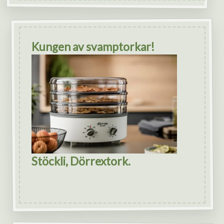
Kungen av svamptorkar!
Stöckli, Dörrextork.