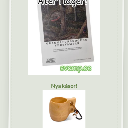
Nya kåsor!