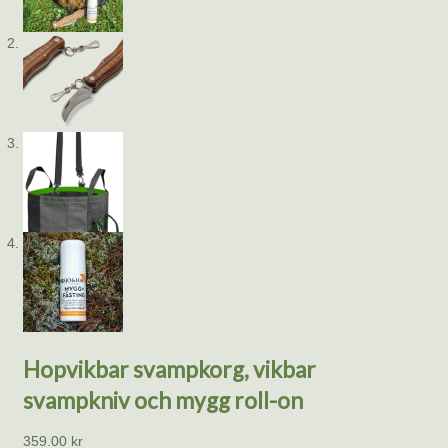
Hopvikbar svampkorg, vikbar
svampkniv och mygg roll-on
359.00
kr