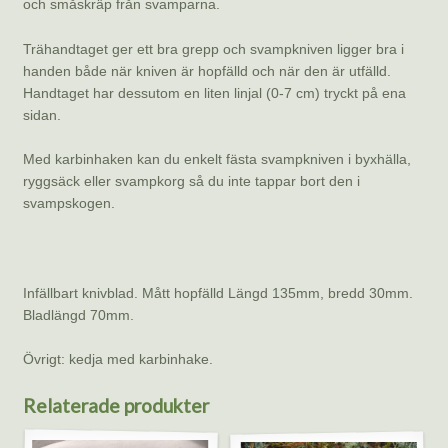
och småskräp från svamparna.
Trähandtaget ger ett bra grepp och svampkniven ligger bra i
handen både när kniven är hopfälld och när den är utfälld.
Handtaget har dessutom en liten linjal (0-7 cm) tryckt på ena
sidan.
Med karbinhaken kan du enkelt fästa svampkniven i byxhälla,
ryggsäck eller svampkorg så du inte tappar bort den i
svampskogen.
Infällbart knivblad. Mått hopfälld Längd 135mm, bredd 30mm.
Bladlängd 70mm.
Övrigt: kedja med karbinhake.
Relaterade produkter