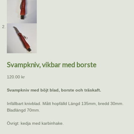
Svampkniv, vikbar med borste
120.00
kr
Svampkniv med böjt blad, borste och träskaft.
Infällbart knivblad. Mått hopfälld Längd 135mm, bredd 30mm.
Bladlängd 70mm.
Övrigt: kedja med karbinhake.