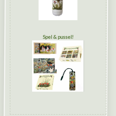
Spel & pussel!