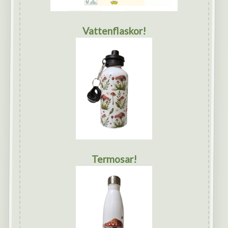
Vattenflaskor!
Termosar!