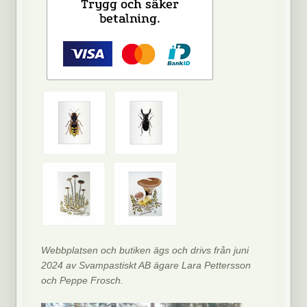
Webbplatsen och butiken ägs och drivs från juni
2024 av Svampastiskt AB ägare Lara Pettersson
och Peppe Frosch.