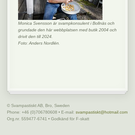
Monica Svensson är svampkonsulent i Bollnäs och
grundade den här webbplatsen med butik 2004 och
drivit den till 2024.
Foto: Anders Nordlén.
© Svampastiskt AB, Bro, Sweden
Phone: +46 (0)706780608 • E-mail:
svampastiskt@hotmail.com
Org.nr. 559477-6741 • Godkänd för F-skatt