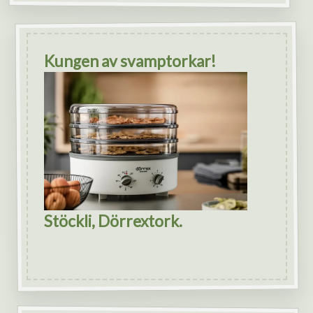
Kungen av svamptorkar!
Stöckli, Dörrextork.