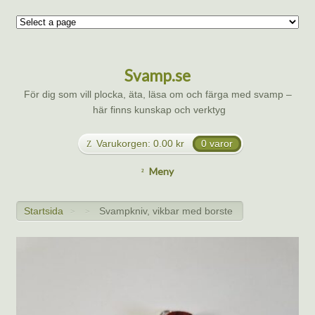
Svamp.se
För dig som vill plocka, äta, läsa om och färga med svamp –
här finns kunskap och verktyg
Varukorgen:
0.00
kr
0 varor
Meny
Startsida
Svampkniv, vikbar med borste
>
>