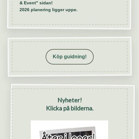
& Event" sidan!
2026 planering ligger uppe.
Köp guidning!
Nyheter!
Klicka på bilderna.