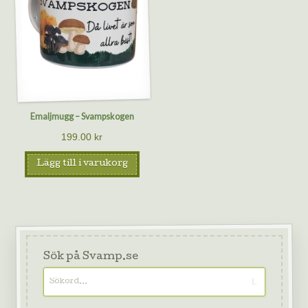
Emaljmugg – Svampskogen
199.00
kr
Lägg till i varukorg
Sök på Svamp.se