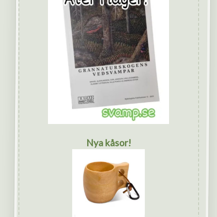
Nya kåsor!