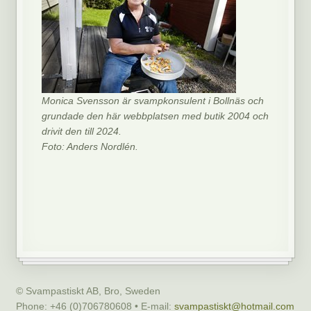
Monica Svensson är svampkonsulent i Bollnäs och
grundade den här webbplatsen med butik 2004 och
drivit den till 2024.
Foto: Anders Nordlén.
© Svampastiskt AB, Bro, Sweden
Phone: +46 (0)706780608 • E-mail:
svampastiskt@hotmail.com