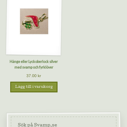
Hänge eller Lyckoberlock silver
med svamp och fyrklöver
37.00
kr
Lägg till i varukorg
Sök på Svamp.se