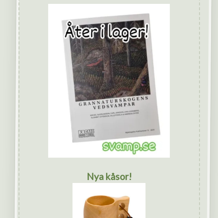
Nya kåsor!