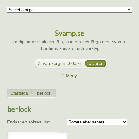
Svamp.se
För dig som vill plocka, äta, läsa om och färga med svamp –
här finns kunskap och verktyg
Varukorgen:
0.00
kr
0 varor
Meny
Startsida
berlock
>
berlock
Endast ett sökresultat