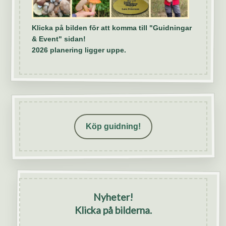
Klicka på bilden för att komma till "Guidningar
& Event" sidan!
2026 planering ligger uppe.
Köp guidning!
Nyheter!
Klicka på bilderna.