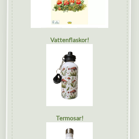
Vattenflaskor!
Termosar!