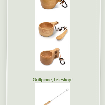
Grillpinne, teleskop!