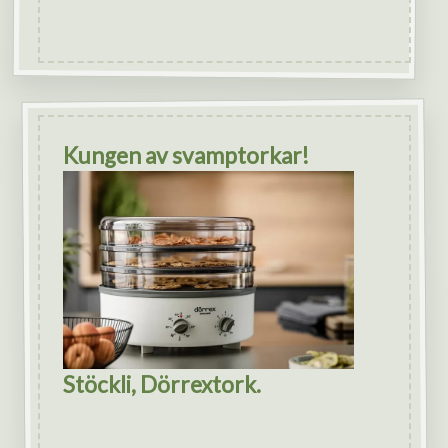
Kungen av svamptorkar!
Stöckli, Dörrextork.