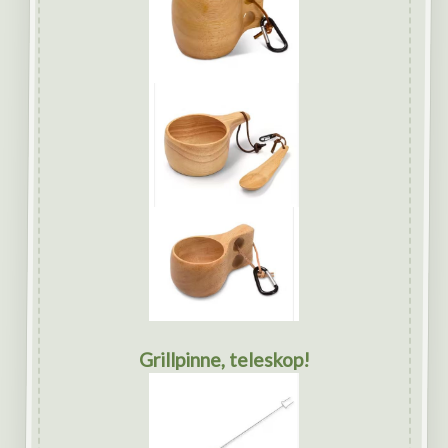
Grillpinne, teleskop!