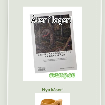
Nya kåsor!