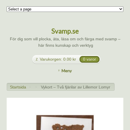
Svamp.se
För dig som vill plocka, äta, läsa om och färga med svamp –
här finns kunskap och verktyg
Varukorgen:
0.00
kr
0 varor
Meny
Startsida
Vykort – Två fjärilar av Lillemor Lomyr
>
>