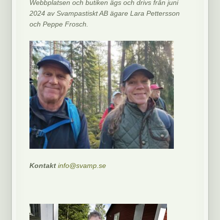
Webbplatsen och butiken ägs och drivs från juni
2024 av Svampastiskt AB ägare Lara Pettersson
och Peppe Frosch.
Kontakt
info@svamp.se