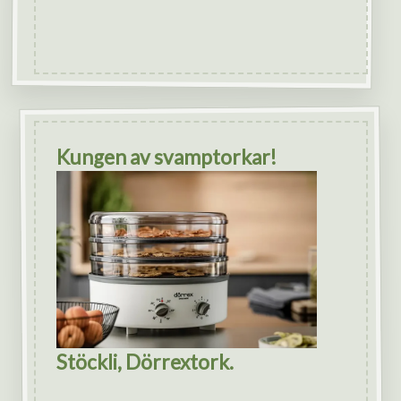
Kungen av svamptorkar!
Stöckli, Dörrextork.