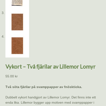
Vykort – Två fjärilar av Lillemor Lomyr
55.00
kr
Två söta fjärilar på svamppapper av fnöskticka.
Dubbelt vykort handgjort av Lillemor Lomyr. Det finns inte ett
enda lika. Lillemor bygger upp motiven med
svamppapper
i