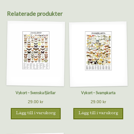
Relaterade produkter
Vykort – Svenska fjärilar
Vykort – Svampkarta
29.00
kr
29.00
kr
Lägg till i varukorg
Lägg till i varukorg