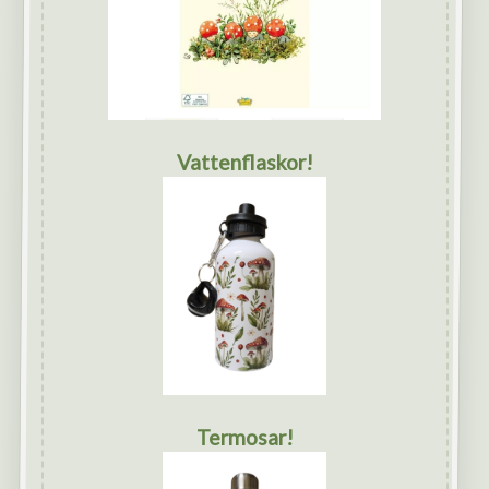
Vattenflaskor!
Termosar!