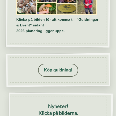
Klicka på bilden för att komma till "Guidningar
& Event" sidan!
2026 planering ligger uppe.
Köp guidning!
Nyheter!
Klicka på bilderna.