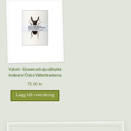
Vykort – Ekoxen och sju sällsynta
invånare i Östra Vätterbranterna
75.00
kr
Lägg till i varukorg