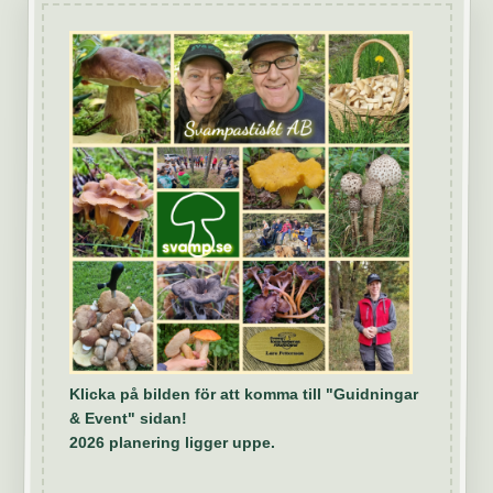
Klicka på bilden för att komma till "Guidningar
& Event" sidan!
2026 planering ligger uppe.