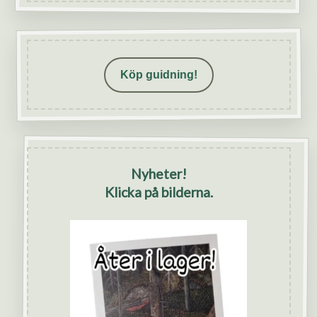
Köp guidning!
Nyheter!
Klicka på bilderna.