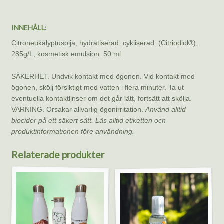
INNEHÅLL:
Citroneukalyptusolja, hydratiserad, cykliserad (Citriodiol®),
285g/L, kosmetisk emulsion. 50 ml
SÄKERHET. Undvik kontakt med ögonen. Vid kontakt med
ögonen, skölj försiktigt med vatten i flera minuter. Ta ut
eventuella kontaktlinser om det går lätt, fortsätt att skölja.
VARNING. Orsakar allvarlig ögonirritation.
Använd alltid
biocider på ett säkert sätt. Läs alltid etiketten och
produktinformationen före användning.
Relaterade produkter