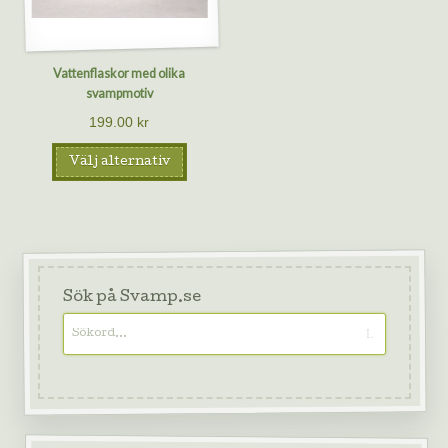
Vattenflaskor med olika
svampmotiv
199.00
kr
Välj alternativ
Sök på Svamp.se