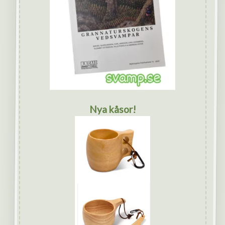
Nya kåsor!