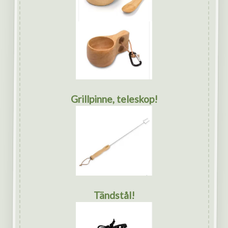
Grillpinne, teleskop!
Tändstål!