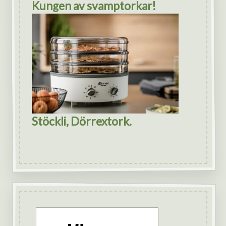
Kungen av svamptorkar!
Stöckli, Dörrextork.